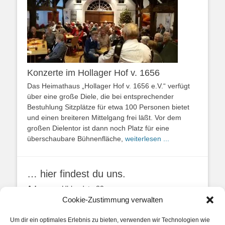
Konzerte im Hollager Hof v. 1656
Das Heimathaus „Hollager Hof v. 1656 e.V.“ verfügt
über eine große Diele, die bei entsprechender
Bestuhlung Sitzplätze für etwa 100 Personen bietet
und einen breiteren Mittelgang frei läßt. Vor dem
großen Dielentor ist dann noch Platz für eine
überschaubare Bühnenfläche,
weiterlesen ...
… hier findest du uns.
Adresse:
Uhlandstr. 20
49134 Wallenhorst
Cookie-Zustimmung verwalten
Anfahrtbeschreibung
Um dir ein optimales Erlebnis zu bieten, verwenden wir Technologien wie