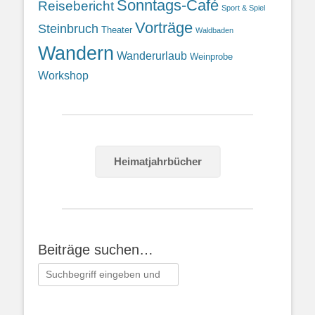
Sonntags-Café
Reisebericht
Sport & Spiel
Vorträge
Steinbruch
Theater
Waldbaden
Wandern
Wanderurlaub
Weinprobe
Workshop
Heimatjahrbücher
Beiträge suchen…
Suchen
nach: