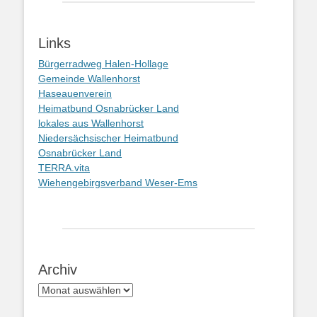
Links
Bürgerradweg Halen-Hollage
Gemeinde Wallenhorst
Haseauenverein
Heimatbund Osnabrücker Land
lokales aus Wallenhorst
Niedersächsischer Heimatbund
Osnabrücker Land
TERRA.vita
Wiehengebirgsverband Weser-Ems
Archiv
Archiv