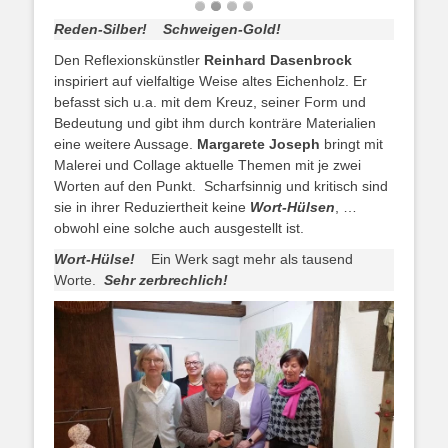
Reden-Silber! Schweigen-Gold!
Den Reflexionskünstler
Reinhard Dasenbrock
inspiriert auf vielfaltige Weise altes Eichenholz. Er
befasst sich u.a. mit dem Kreuz, seiner Form und
Bedeutung und gibt ihm durch konträre Materialien
eine weitere Aussage.
Margarete Joseph
bringt mit
Malerei und Collage aktuelle Themen mit je zwei
Worten auf den Punkt. Scharfsinnig und kritisch sind
sie in ihrer Reduziertheit keine
Wort-Hülsen
, …
obwohl eine solche auch ausgestellt ist.
Wort-Hülse!
Ein Werk sagt mehr als tausend
Worte.
Sehr zerbrechlich!