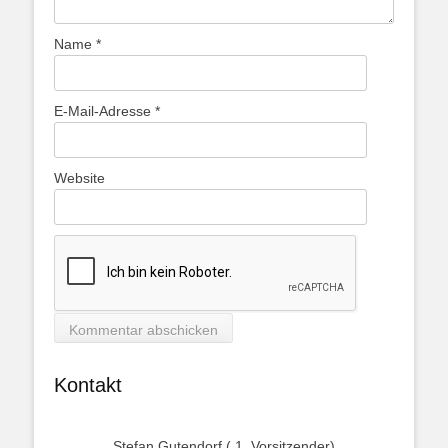
Name
*
E-Mail-Adresse
*
Website
Kontakt
Stefan Gutendorf ( 1. Vorsitzender)