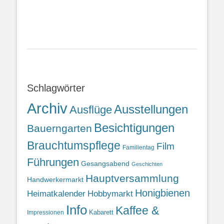
Schlagwörter
Archiv
Ausstellungen
Ausflüge
Besichtigungen
Bauerngarten
Brauchtumspflege
Film
Familientag
Führungen
Gesangsabend
Geschichten
Hauptversammlung
Handwerkermarkt
Honigbienen
Heimatkalender
Hobbymarkt
Info
Kaffee &
Kabarett
Impressionen