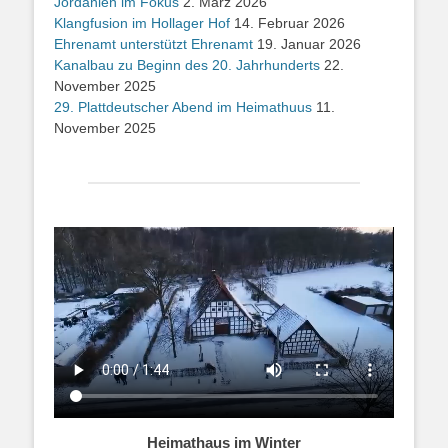
Jordanien im Fokus
2. März 2026
Klangfusion im Hollager Hof
14. Februar 2026
Ehrenamt unterstützt Ehrenamt
19. Januar 2026
Kanalbau zu Beginn des 20. Jahrhunderts
22.
November 2025
29. Plattdeutscher Abend im Heimathuus
11.
November 2025
Heimathaus im Winter