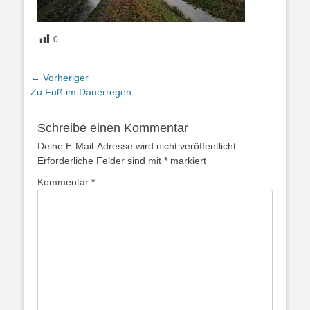
0
Beitragsnavigation
← Vorheriger
Vorheriger
Zu Fuß im Dauerregen
Beitrag:
Schreibe einen Kommentar
Deine E-Mail-Adresse wird nicht veröffentlicht.
Erforderliche Felder sind mit
*
markiert
Kommentar
*