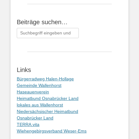
Beiträge suchen…
Suchen
nach:
Links
Bürgerradweg Halen-Hollage
Gemeinde Wallenhorst
Haseauenverein
Heimatbund Osnabrücker Land
lokales aus Wallenhorst
Niedersächsischer Heimatbund
Osnabrücker Land
TERRA.vita
Wiehengebirgsverband Weser-Ems