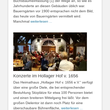
Buchsbaumeinfassung (1) der Wege an, so wie es
Jahrhunderte an diesen Gebäuden üblich war.
Bauerngärten vor 1900 entsprachen nicht dem Bild,
das heute von Bauerngärten vermittelt wird.
Manchmal
weiterlesen ...
Konzerte im Hollager Hof v. 1656
Das Heimathaus „Hollager Hof v. 1656 e.V.“ verfügt
über eine große Diele, die bei entsprechender
Bestuhlung Sitzplätze für etwa 100 Personen bietet
und einen breiteren Mittelgang frei läßt. Vor dem
großen Dielentor ist dann noch Platz für eine
überschaubare Bühnenfläche,
weiterlesen ...