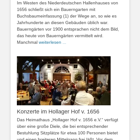
Im Westen des Niederdeutschen Hallenhauses von
1656 schließt sich ein Bauerngarten mit
Buchsbaumeinfassung (1) der Wege an, so wie es
Jahrhunderte an diesen Gebäuden üblich war.
Bauerngärten vor 1900 entsprachen nicht dem Bild,
das heute von Bauerngärten vermittelt wird.
Manchmal
weiterlesen ...
Konzerte im Hollager Hof v. 1656
Das Heimathaus „Hollager Hof v. 1656 e.V.“ verfügt
über eine große Diele, die bei entsprechender
Bestuhlung Sitzplätze für etwa 100 Personen bietet
und einen breiteren Mittelgang frei läßt. Vor dem