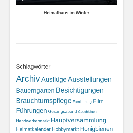
Heimathaus im Winter
Schlagwörter
Archiv
Ausstellungen
Ausflüge
Besichtigungen
Bauerngarten
Brauchtumspflege
Film
Familientag
Führungen
Gesangsabend
Geschichten
Hauptversammlung
Handwerkermarkt
Honigbienen
Heimatkalender
Hobbymarkt