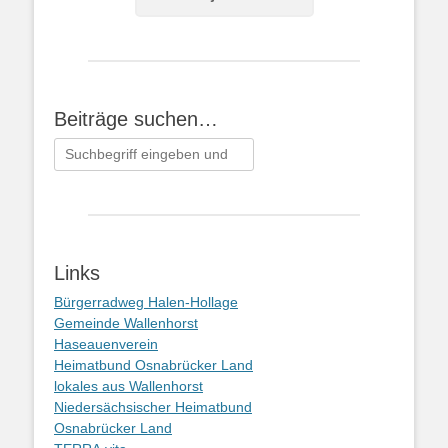
Beiträge suchen…
Suchen
nach:
Links
Bürgerradweg Halen-Hollage
Gemeinde Wallenhorst
Haseauenverein
Heimatbund Osnabrücker Land
lokales aus Wallenhorst
Niedersächsischer Heimatbund
Osnabrücker Land