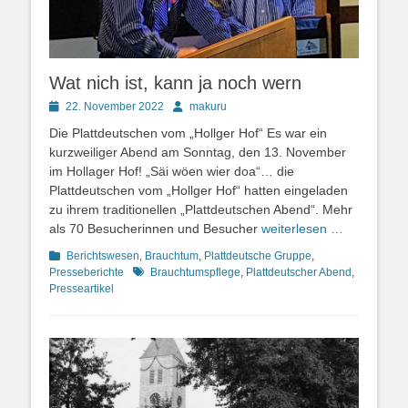
Wat nich ist, kann ja noch wern
Posted
Autor
22. November 2022
makuru
on
Die Plattdeutschen vom „Hollger Hof“ Es war ein
kurzweiliger Abend am Sonntag, den 13. November
im Hollager Hof! „Säi wöen wier doa“… die
Plattdeutschen vom „Hollger Hof“ hatten eingeladen
zu ihrem traditionellen „Plattdeutschen Abend“. Mehr
als 70 Besucherinnen und Besucher
weiterlesen …
Kategorien
Berichtswesen
,
Brauchtum
,
Plattdeutsche Gruppe
,
Schlagworte
Presseberichte
Brauchtumspflege
,
Plattdeutscher Abend
,
Presseartikel