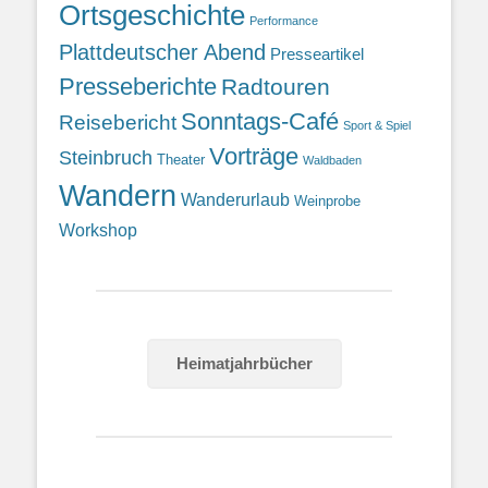
Ortsgeschichte
Performance
Plattdeutscher Abend
Presseartikel
Presseberichte
Radtouren
Sonntags-Café
Reisebericht
Sport & Spiel
Vorträge
Steinbruch
Theater
Waldbaden
Wandern
Wanderurlaub
Weinprobe
Workshop
Heimatjahrbücher