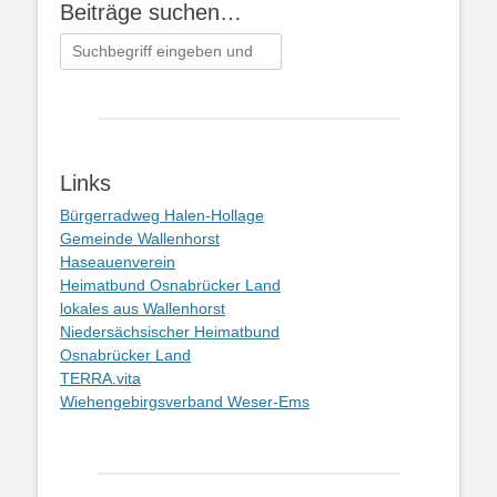
Beiträge suchen…
Suchen
nach:
Links
Bürgerradweg Halen-Hollage
Gemeinde Wallenhorst
Haseauenverein
Heimatbund Osnabrücker Land
lokales aus Wallenhorst
Niedersächsischer Heimatbund
Osnabrücker Land
TERRA.vita
Wiehengebirgsverband Weser-Ems