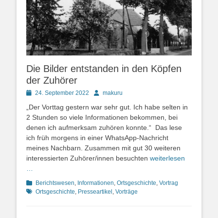
Die Bilder entstanden in den Köpfen
der Zuhörer
Posted
Autor
24. September 2022
makuru
on
„Der Vorttag gestern war sehr gut. Ich habe selten in
2 Stunden so viele Informationen bekommen, bei
denen ich aufmerksam zuhören konnte.“ Das lese
ich früh morgens in einer WhatsApp-Nachricht
meines Nachbarn. Zusammen mit gut 30 weiteren
interessierten Zuhörer/innen besuchten
weiterlesen
…
Kategorien
Schlagworte
Berichtswesen
,
Informationen
,
Ortsgeschichte
,
Vortrag
Ortsgeschichte
,
Presseartikel
,
Vorträge