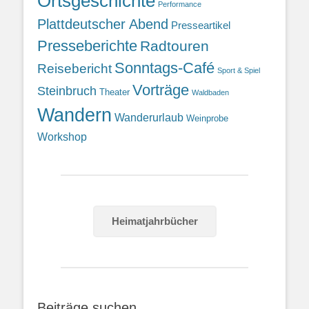
Ortsgeschichte
Performance
Plattdeutscher Abend
Presseartikel
Presseberichte
Radtouren
Sonntags-Café
Reisebericht
Sport & Spiel
Vorträge
Steinbruch
Theater
Waldbaden
Wandern
Wanderurlaub
Weinprobe
Workshop
Heimatjahrbücher
Beiträge suchen…