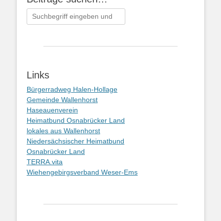
Suchen
nach:
Links
Bürgerradweg Halen-Hollage
Gemeinde Wallenhorst
Haseauenverein
Heimatbund Osnabrücker Land
lokales aus Wallenhorst
Niedersächsischer Heimatbund
Osnabrücker Land
TERRA.vita
Wiehengebirgsverband Weser-Ems