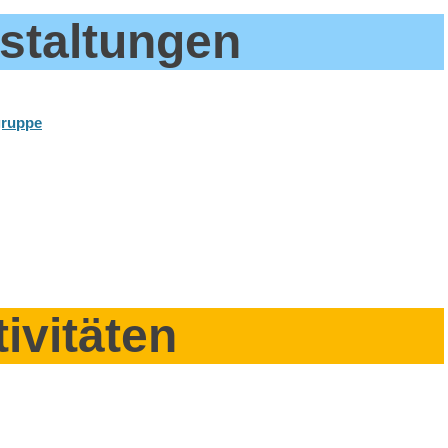
staltungen
gruppe
ivitäten