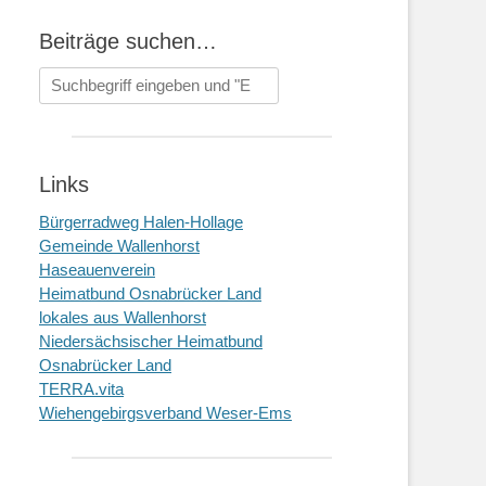
Beiträge suchen…
Suchen
nach:
Links
Bürgerradweg Halen-Hollage
Gemeinde Wallenhorst
Haseauenverein
Heimatbund Osnabrücker Land
lokales aus Wallenhorst
Niedersächsischer Heimatbund
Osnabrücker Land
TERRA.vita
Wiehengebirgsverband Weser-Ems