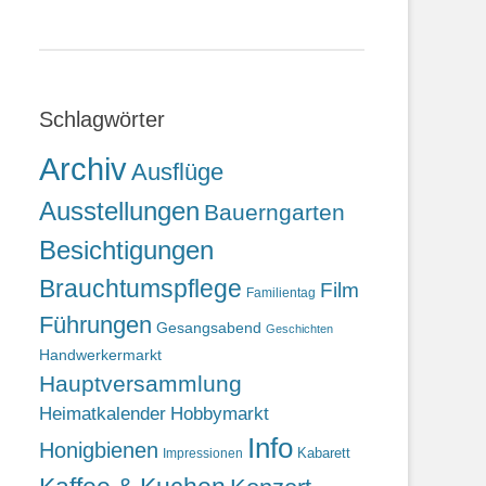
Schlagwörter
Archiv
Ausflüge
Ausstellungen
Bauerngarten
Besichtigungen
Brauchtumspflege
Film
Familientag
Führungen
Gesangsabend
Geschichten
Handwerkermarkt
Hauptversammlung
Heimatkalender
Hobbymarkt
Info
Honigbienen
Kabarett
Impressionen