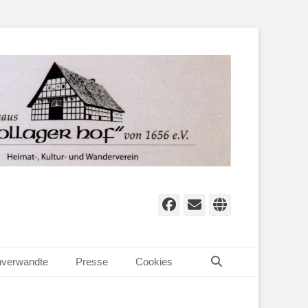
Facebook
E-
Website
Mail
Suchen
verwandte
Presse
Cookies