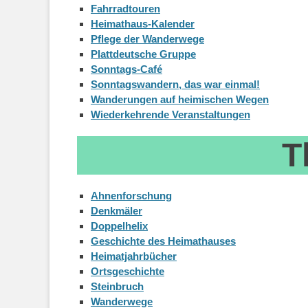
Fahrradtouren
Heimathaus-Kalender
Pflege der Wanderwege
Plattdeutsche Gruppe
Sonntags-Café
Sonntagswandern, das war einmal!
Wanderungen auf heimischen Wegen
Wiederkehrende Veranstaltungen
T
Ahnenforschung
Denkmäler
Doppelhelix
Geschichte des Heimathauses
Heimatjahrbücher
Ortsgeschichte
Steinbruch
Wanderwege