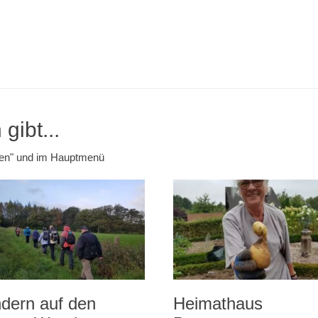
gibt...
emen" und im Hauptmenü
dern auf den
Heimathaus