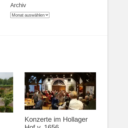
Archiv
Archiv
Konzerte im Hollager
Hof v. 1656