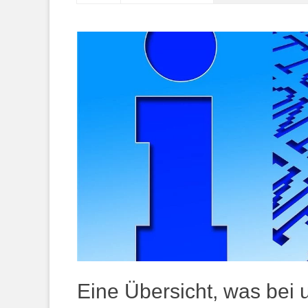
springen
Eine Übersicht, was bei 