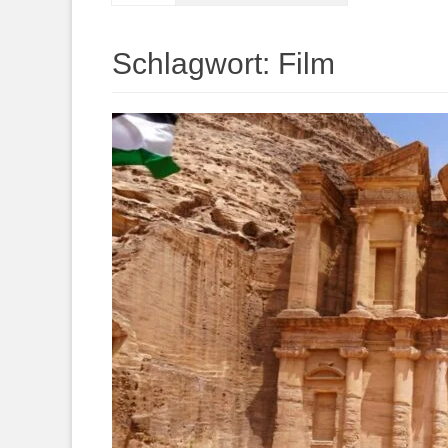
springen
Schlagwort:
Film