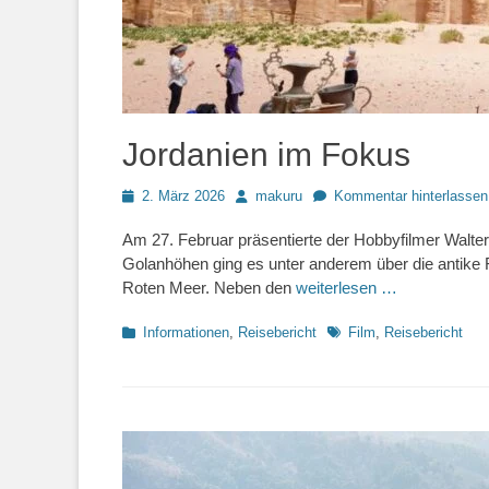
Jordanien im Fokus
Posted
Autor
2. März 2026
makuru
Kommentar hinterlassen
on
Am 27. Februar präsentierte der Hobbyfilmer Walter
Golanhöhen ging es unter anderem über die antike
Roten Meer. Neben den
weiterlesen …
Kategorien
Schlagworte
Informationen
,
Reisebericht
Film
,
Reisebericht