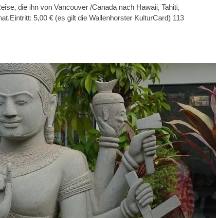
Reise, die ihn von Vancouver /Canada nach Hawaii, Tahiti,
.Eintritt: 5,00 € (es gilt die Wallenhorster KulturCard) 113