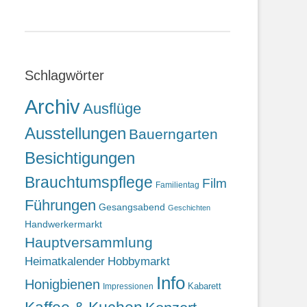
Schlagwörter
Archiv
Ausflüge
Ausstellungen
Bauerngarten
Besichtigungen
Brauchtumspflege
Film
Familientag
Führungen
Gesangsabend
Geschichten
Handwerkermarkt
Hauptversammlung
Heimatkalender
Hobbymarkt
Info
Honigbienen
Kabarett
Impressionen