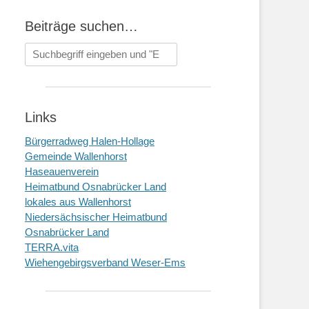
Beiträge suchen…
Suchen
nach:
Links
Bürgerradweg Halen-Hollage
Gemeinde Wallenhorst
Haseauenverein
Heimatbund Osnabrücker Land
lokales aus Wallenhorst
Niedersächsischer Heimatbund
Osnabrücker Land
TERRA.vita
Wiehengebirgsverband Weser-Ems