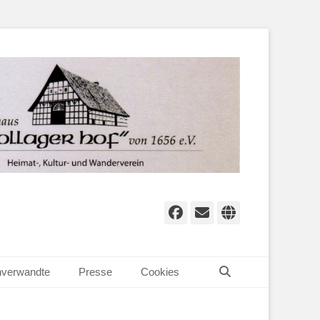
Facebook
E-
Website
Mail
Suchen
verwandte
Presse
Cookies