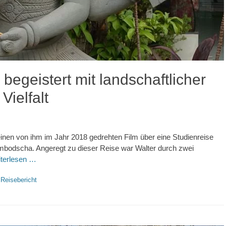
begeistert mit landschaftlicher
Vielfalt
nen von ihm im Jahr 2018 gedrehten Film über eine Studienreise
odscha. Angeregt zu dieser Reise war Walter durch zwei
iterlesen …
,
Reisebericht