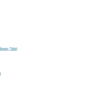
lager Tafel
f