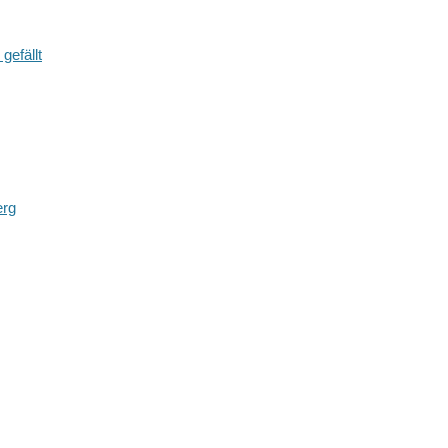
gefällt
erg