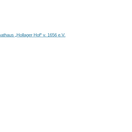
haus „Hollager Hof“ v. 1656 e.V.