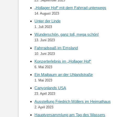
23. September 2023
„Hollager Hof“ mit dem Fahrrad unterwegs
14. August 2023
Unter der Linde
1. Juli 2023
Wunderschön, ganz toll, mega schön!
13. Juni 2023
Fahrradspaß im Emsland
10. Juni 2023
Konzerterlebnis im „Hollager Hof“
6. Mai 2023
Ein Maibaum an der Uhlandstraße
1. Mai 2023
Canyonlands USA
23. April 2023
Ausstellung Friedrich Möllers im Heimathaus
2. April 2023
Hauptversammlung am Tag des Wassers