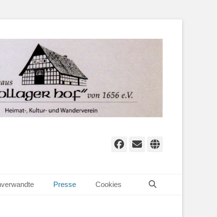
Facebook
E-
Website
Mail
Suchen
verwandte
Presse
Cookies