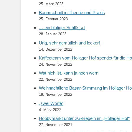
25. März 2023
Baumschnitt in Theorie und Praxis
25. Februar 2023
… ein blutiger Schlüssel
28. Januar 2023
Urig, sehr gemütlich und lecker!
14. Dezember 2022
Kaffeeteam vom Hollager Hof spendet für die Hol
24. November 2022
Wat nich ist, kann ja noch wern
22. November 2022
Weihnachtliche Basar-Stimmung im Hollager Ho
19. November 2022
„zwei Worte“
4. März 2022
Hobbymarkt unter 2G-Regeln im „Hollager Hof“
27. November 2021