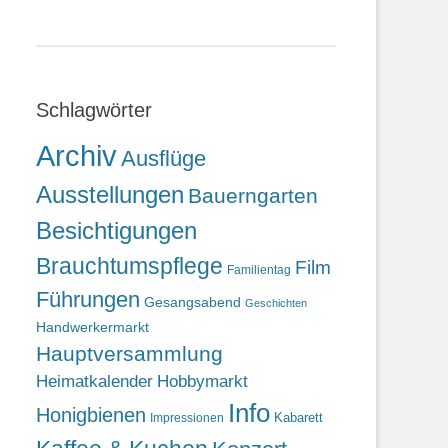
Schlagwörter
Archiv
Ausflüge
Ausstellungen
Bauerngarten
Besichtigungen
Brauchtumspflege
Film
Familientag
Führungen
Gesangsabend
Geschichten
Handwerkermarkt
Hauptversammlung
Heimatkalender
Hobbymarkt
Info
Honigbienen
Kabarett
Impressionen