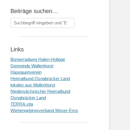
Beiträge suchen…
Suchen
nach:
Links
Bürgerradweg Halen-Hollage
Gemeinde Wallenhorst
Haseauenverein
Heimatbund Osnabrücker Land
lokales aus Wallenhorst
Niedersächsischer Heimatbund
Osnabrücker Land
TERRA.vita
Wiehengebirgsverband Weser-Ems