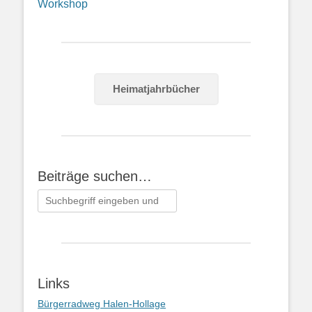
Workshop
Heimatjahrbücher
Beiträge suchen…
Suchen
nach:
Links
Bürgerradweg Halen-Hollage