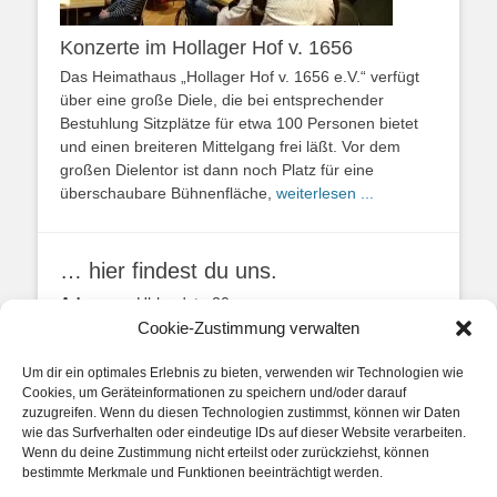
Konzerte im Hollager Hof v. 1656
Das Heimathaus „Hollager Hof v. 1656 e.V.“ verfügt
über eine große Diele, die bei entsprechender
Bestuhlung Sitzplätze für etwa 100 Personen bietet
und einen breiteren Mittelgang frei läßt. Vor dem
großen Dielentor ist dann noch Platz für eine
überschaubare Bühnenfläche,
weiterlesen ...
… hier findest du uns.
Adresse:
Uhlandstr. 20
49134 Wallenhorst
Cookie-Zustimmung verwalten
Anfahrtbeschreibung
Um dir ein optimales Erlebnis zu bieten, verwenden wir Technologien wie
Cookies, um Geräteinformationen zu speichern und/oder darauf
zuzugreifen. Wenn du diesen Technologien zustimmst, können wir Daten
wie das Surfverhalten oder eindeutige IDs auf dieser Website verarbeiten.
Wenn du deine Zustimmung nicht erteilst oder zurückziehst, können
bestimmte Merkmale und Funktionen beeinträchtigt werden.
unsere Posts