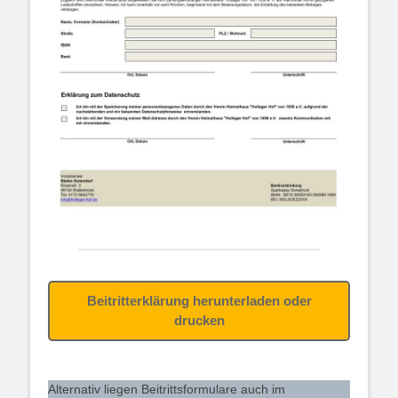
Beitritterklärung herunterladen oder
drucken
Alternativ liegen Beitrittsformulare auch im