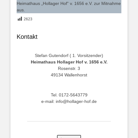
Heimathaus „Hollager Hof“ v. 1656 e.V. zur Mitnahme
aus.
2623
Kontakt
Stefan Gutendorf ( 1. Vorsitzender)
Heimathaus Hollager Hof v. 1656 e.V.
Rosenstr. 3
49134 Wallenhorst
Tel. 0172-5643779
e-mail: info@hollager-hof.de