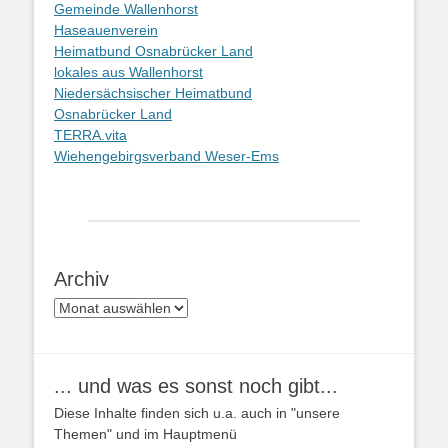
Gemeinde Wallenhorst
Haseauenverein
Heimatbund Osnabrücker Land
lokales aus Wallenhorst
Niedersächsischer Heimatbund
Osnabrücker Land
TERRA.vita
Wiehengebirgsverband Weser-Ems
Archiv
Archiv
... und was es sonst noch gibt...
Diese Inhalte finden sich u.a. auch in "unsere
Themen" und im Hauptmenü