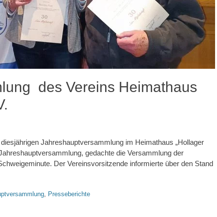
lung des Vereins Heimathaus
V.
ur diesjährigen Jahreshauptversammlung im Heimathaus „Hollager
en Jahreshauptversammlung, gedachte die Versammlung der
 Schweigeminute. Der Vereinsvorsitzende informierte über den Stand
worte
ptversammlung
,
Presseberichte