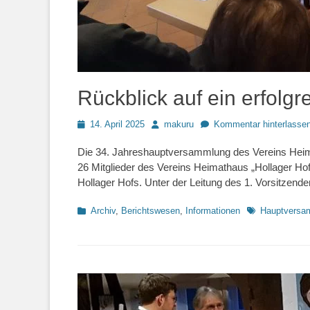
Rückblick auf ein erfolg
Posted
Autor
14. April 2025
makuru
Kommentar hinterlasse
on
Die 34. Jahreshauptversammlung des Vereins Heima
26 Mitglieder des Vereins Heimathaus „Hollager H
Hollager Hofs. Unter der Leitung des 1. Vorsitzend
Kategorien
Schlagworte
Archiv
,
Berichtswesen
,
Informationen
Hauptversa