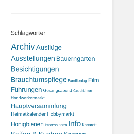
Schlagwörter
Archiv
Ausflüge
Ausstellungen
Bauerngarten
Besichtigungen
Brauchtumspflege
Film
Familientag
Führungen
Gesangsabend
Geschichten
Handwerkermarkt
Hauptversammlung
Heimatkalender
Hobbymarkt
Info
Honigbienen
Kabarett
Impressionen