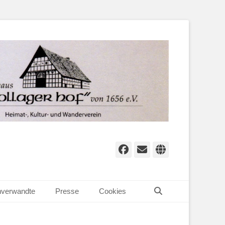
Facebook
E-
Website
Mail
Suchen
verwandte
Presse
Cookies