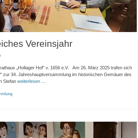
reiches Vereinsjahr
n
thaus „Hollager Hof“ v. 1656 e.V. Am 26. März 2025 trafen sich
of“ zur 34. Jahreshauptversammlung im historischen Gemäuer des
en Stefan
weiterlesen …
mmlung