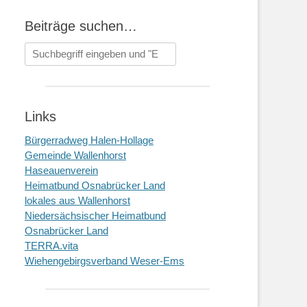
Beiträge suchen…
Suchen
nach:
Links
Bürgerradweg Halen-Hollage
Gemeinde Wallenhorst
Haseauenverein
Heimatbund Osnabrücker Land
lokales aus Wallenhorst
Niedersächsischer Heimatbund
Osnabrücker Land
TERRA.vita
Wiehengebirgsverband Weser-Ems