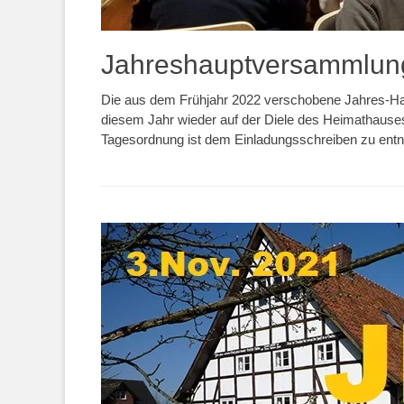
Jahreshauptversammlung
Die aus dem Frühjahr 2022 verschobene Jahres-Haup
diesem Jahr wieder auf der Diele des Heimathauses s
Tagesordnung ist dem Einladungsschreiben zu ent