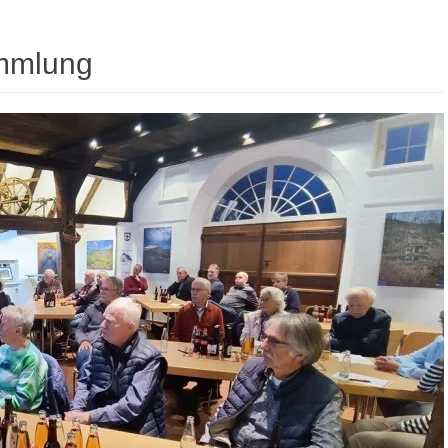
mmlung