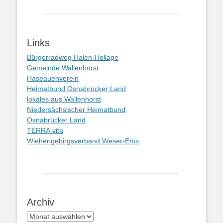
Links
Bürgerradweg Halen-Hollage
Gemeinde Wallenhorst
Haseauenverein
Heimatbund Osnabrücker Land
lokales aus Wallenhorst
Niedersächsischer Heimatbund
Osnabrücker Land
TERRA.vita
Wiehengebirgsverband Weser-Ems
Archiv
Archiv