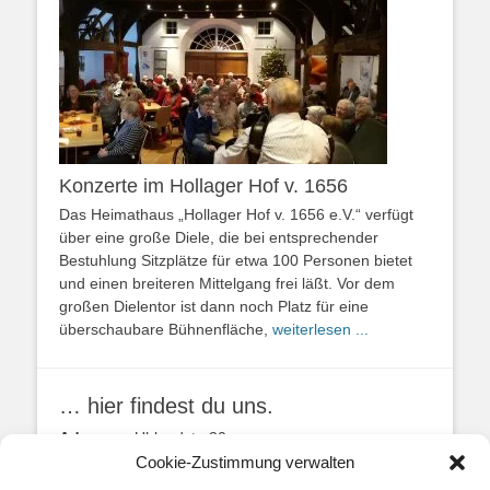
Konzerte im Hollager Hof v. 1656
Das Heimathaus „Hollager Hof v. 1656 e.V.“ verfügt
über eine große Diele, die bei entsprechender
Bestuhlung Sitzplätze für etwa 100 Personen bietet
und einen breiteren Mittelgang frei läßt. Vor dem
großen Dielentor ist dann noch Platz für eine
überschaubare Bühnenfläche,
weiterlesen ...
… hier findest du uns.
Adresse:
Uhlandstr. 20
49134 Wallenhorst
Cookie-Zustimmung verwalten