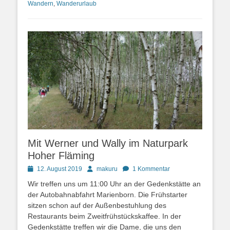
Wandern
,
Wanderurlaub
Mit Werner und Wally im Naturpark
Hoher Fläming
Posted
Autor
12. August 2019
makuru
1 Kommentar
on
Wir treffen uns um 11:00 Uhr an der Gedenkstätte an
der Autobahnabfahrt Marienborn. Die Frühstarter
sitzen schon auf der Außenbestuhlung des
Restaurants beim Zweitfrühstückskaffee. In der
Gedenkstätte treffen wir die Dame, die uns den