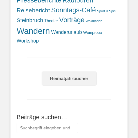
Presseberichte
Radtouren
Sonntags-Café
Reisebericht
Sport & Spiel
Vorträge
Steinbruch
Theater
Waldbaden
Wandern
Wanderurlaub
Weinprobe
Workshop
Heimatjahrbücher
Beiträge suchen…
Suchen
nach: