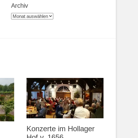
Archiv
Archiv
Konzerte im Hollager
Hof v. 1656