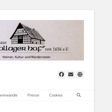
Facebook
E-
Website
Mail
Suchen
verwandte
Presse
Cookies