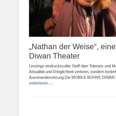
„Nathan der Weise“, ein
Diwan Theater
Lessings eindrucksvoller Stoff über Toleranz und M
Aktualität und Dringlichkeit verloren, sondern forde
Auseinandersetzung.Die MOBILE BÜHNE DIWAN TH
weiterlesen …