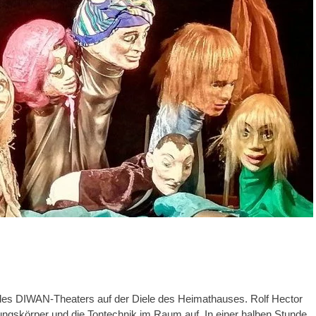
es DIWAN-Theaters auf der Diele des Heimathauses. Rolf Hector
htungskörper und die Tontechnik im Raum auf. In einer halben Stunde