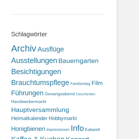
Schlagwörter
Archiv
Ausflüge
Ausstellungen
Bauerngarten
Besichtigungen
Brauchtumspflege
Film
Familientag
Führungen
Gesangsabend
Geschichten
Handwerkermarkt
Hauptversammlung
Heimatkalender
Hobbymarkt
Info
Honigbienen
Kabarett
Impressionen