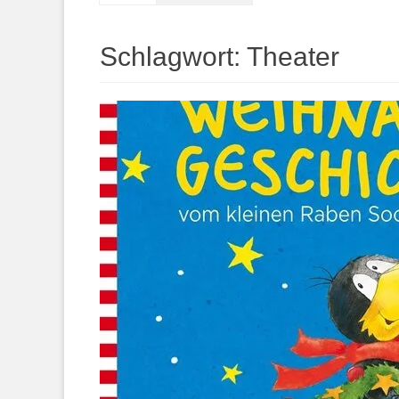
springen
Schlagwort:
Theater