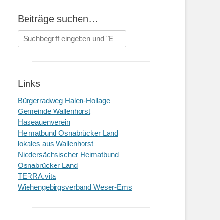
Beiträge suchen…
Suchen
nach:
Links
Bürgerradweg Halen-Hollage
Gemeinde Wallenhorst
Haseauenverein
Heimatbund Osnabrücker Land
lokales aus Wallenhorst
Niedersächsischer Heimatbund
Osnabrücker Land
TERRA.vita
Wiehengebirgsverband Weser-Ems