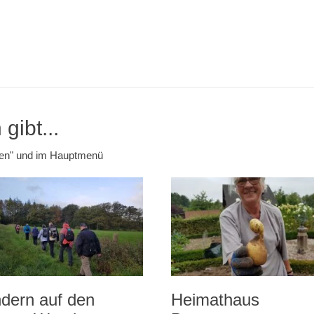
gibt...
emen" und im Hauptmenü
dern auf den
Heimathaus