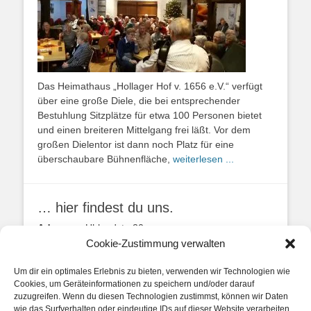
Das Heimathaus „Hollager Hof v. 1656 e.V.“ verfügt
über eine große Diele, die bei entsprechender
Bestuhlung Sitzplätze für etwa 100 Personen bietet
und einen breiteren Mittelgang frei läßt. Vor dem
großen Dielentor ist dann noch Platz für eine
überschaubare Bühnenfläche,
weiterlesen ...
… hier findest du uns.
Adresse:
Uhlandstr. 20
49134 Wallenhorst
Cookie-Zustimmung verwalten
Anfahrtbeschreibung
Um dir ein optimales Erlebnis zu bieten, verwenden wir Technologien wie
Cookies, um Geräteinformationen zu speichern und/oder darauf
zuzugreifen. Wenn du diesen Technologien zustimmst, können wir Daten
wie das Surfverhalten oder eindeutige IDs auf dieser Website verarbeiten.