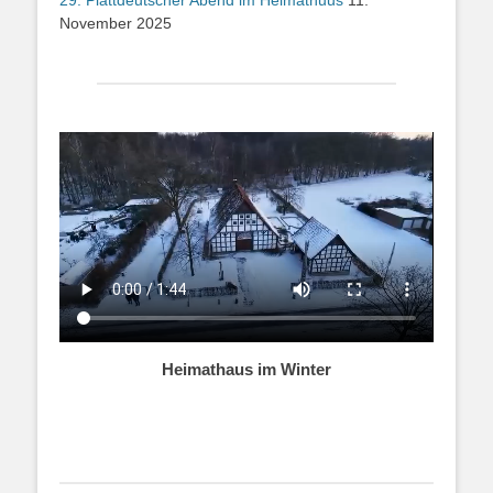
29. Plattdeutscher Abend im Heimathuus
11.
November 2025
Heimathaus im Winter