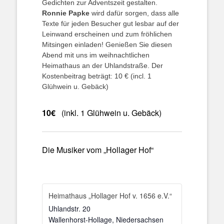
Gedichten zur Adventszeit gestalten.
Ronnie Papke
wird dafür sorgen, dass alle
Texte für jeden Besucher gut lesbar auf der
Leinwand erscheinen und zum fröhlichen
Mitsingen einladen! Genießen Sie diesen
Abend mit uns im weihnachtlichen
Heimathaus an der Uhlandstraße. Der
Kostenbeitrag beträgt: 10 € (incl. 1
Glühwein u. Gebäck)
10€
(inkl. 1 Glühwein u. Gebäck)
Die Musiker vom „Hollager Hof“
Heimathaus „Hollager Hof v. 1656 e.V.“
Uhlandstr. 20
Wallenhorst-Hollage
,
Niedersachsen