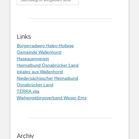
nach:
Links
Bürgerradweg Halen-Hollage
Gemeinde Wallenhorst
Haseauenverein
Heimatbund Osnabrücker Land
lokales aus Wallenhorst
Niedersächsischer Heimatbund
Osnabrücker Land
TERRA.vita
Wiehengebirgsverband Weser-Ems
Archiv