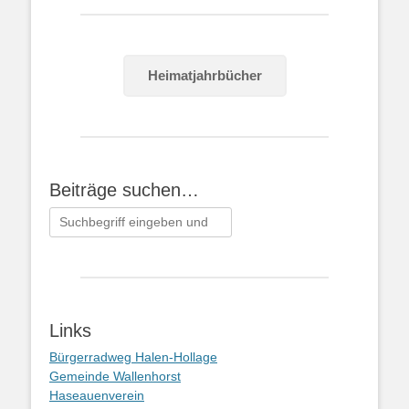
Heimatjahrbücher
Beiträge suchen…
Suchen
nach:
Links
Bürgerradweg Halen-Hollage
Gemeinde Wallenhorst
Haseauenverein