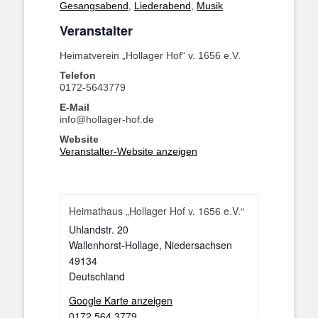
Gesangsabend
,
Liederabend
,
Musik
Veranstalter
Heimatverein „Hollager Hof“ v. 1656 e.V.
Telefon
0172-5643779
E-Mail
info@hollager-hof.de
Website
Veranstalter-Website anzeigen
Heimathaus „Hollager Hof v. 1656 e.V.“
Uhlandstr. 20
Wallenhorst-Hollage
,
Niedersachsen
49134
Deutschland
Google Karte anzeigen
0172 564 3779