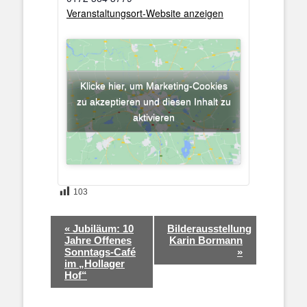
Veranstaltungsort-Website anzeigen
Klicke hier, um Marketing-Cookies
zu akzeptieren und diesen Inhalt zu
aktivieren
103
Veranstaltung-
«
Jubiläum: 10
Bilderausstellung
Navigation
Jahre Offenes
Karin Bormann
Sonntags-Café
»
im „Hollager
Hof“