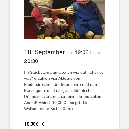
18. September
19:00
von
bis ca.
20:30
Im Stück „Oma un Opa un wie dat fröher so
was“ erzählen vier Akteure von
Kinderstreichen der 50er Jahre und deren
Konsequenzen. Lustige plattdeutsche
Dönnekes versprechen einen humorvollen
Abend! Eintritt: 10,00 €. (es gilt die
Wallenhorster Kultur-Card)
10,00€
€