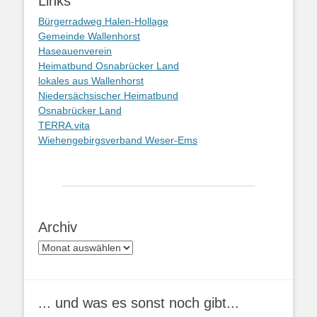
Links
Bürgerradweg Halen-Hollage
Gemeinde Wallenhorst
Haseauenverein
Heimatbund Osnabrücker Land
lokales aus Wallenhorst
Niedersächsischer Heimatbund
Osnabrücker Land
TERRA.vita
Wiehengebirgsverband Weser-Ems
Archiv
Archiv
... und was es sonst noch gibt...