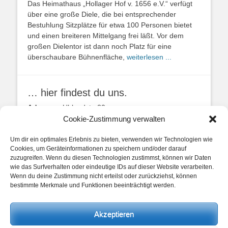
Das Heimathaus „Hollager Hof v. 1656 e.V.“ verfügt
über eine große Diele, die bei entsprechender
Bestuhlung Sitzplätze für etwa 100 Personen bietet
und einen breiteren Mittelgang frei läßt. Vor dem
großen Dielentor ist dann noch Platz für eine
überschaubare Bühnenfläche,
weiterlesen ...
… hier findest du uns.
Adresse:
Uhlandstr. 20
49134 Wallenhorst
Cookie-Zustimmung verwalten
Anfahrtbeschreibung
Um dir ein optimales Erlebnis zu bieten, verwenden wir Technologien wie
Cookies, um Geräteinformationen zu speichern und/oder darauf
zuzugreifen. Wenn du diesen Technologien zustimmst, können wir Daten
wie das Surfverhalten oder eindeutige IDs auf dieser Website verarbeiten.
Wenn du deine Zustimmung nicht erteilst oder zurückziehst, können
bestimmte Merkmale und Funktionen beeinträchtigt werden.
unsere Posts
Akzeptieren
Beitragskategorien