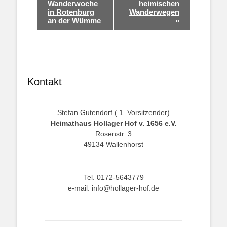
Navigation
Wanderwoche
heimischen
in Rotenburg
Wanderwegen
an der Wümme
»
Kontakt
Stefan Gutendorf ( 1. Vorsitzender)
Heimathaus Hollager Hof v. 1656 e.V.
Rosenstr. 3
49134 Wallenhorst
Tel. 0172-5643779
e-mail: info@hollager-hof.de