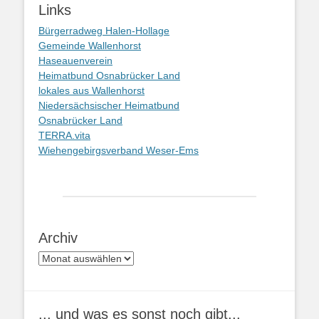
Links
Bürgerradweg Halen-Hollage
Gemeinde Wallenhorst
Haseauenverein
Heimatbund Osnabrücker Land
lokales aus Wallenhorst
Niedersächsischer Heimatbund
Osnabrücker Land
TERRA.vita
Wiehengebirgsverband Weser-Ems
Archiv
Archiv
... und was es sonst noch gibt...