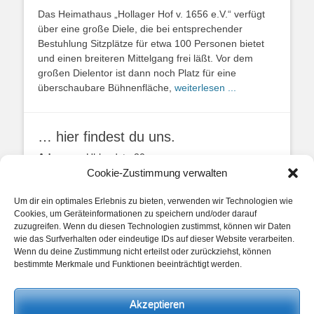
Das Heimathaus „Hollager Hof v. 1656 e.V.“ verfügt
über eine große Diele, die bei entsprechender
Bestuhlung Sitzplätze für etwa 100 Personen bietet
und einen breiteren Mittelgang frei läßt. Vor dem
großen Dielentor ist dann noch Platz für eine
überschaubare Bühnenfläche,
weiterlesen ...
… hier findest du uns.
Adresse:
Uhlandstr. 20
49134 Wallenhorst
Cookie-Zustimmung verwalten
Anfahrtbeschreibung
Um dir ein optimales Erlebnis zu bieten, verwenden wir Technologien wie
Cookies, um Geräteinformationen zu speichern und/oder darauf
zuzugreifen. Wenn du diesen Technologien zustimmst, können wir Daten
wie das Surfverhalten oder eindeutige IDs auf dieser Website verarbeiten.
Wenn du deine Zustimmung nicht erteilst oder zurückziehst, können
bestimmte Merkmale und Funktionen beeinträchtigt werden.
unsere Posts
Akzeptieren