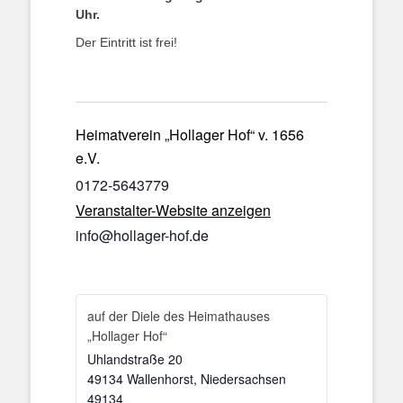
Uhr.
Der Eintritt ist frei!
Heimatverein „Hollager Hof“ v. 1656
e.V.
0172-5643779
Veranstalter-Website anzeigen
info@hollager-hof.de
auf der Diele des Heimathauses
„Hollager Hof“
Uhlandstraße 20
49134 Wallenhorst
,
Niedersachsen
49134