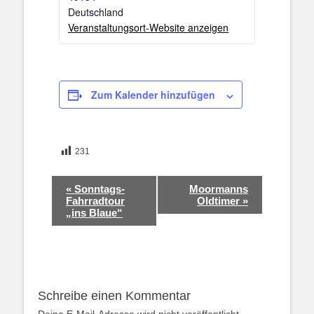
Deutschland
Veranstaltungsort-Website anzeigen
Zum Kalender hinzufügen
231
Veranstaltung-
«
Sonntags-
Moormanns
Navigation
Fahrradtour
Oldtimer
»
„ins Blaue“
Schreibe einen Kommentar