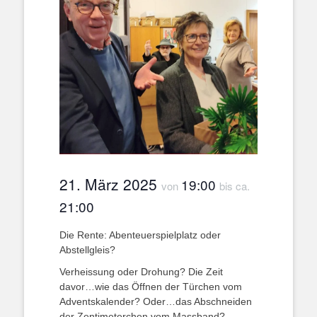
21. März 2025
19:00
von
bis ca.
21:00
Die Rente: Abenteuerspielplatz oder
Abstellgleis?
Verheissung oder Drohung? Die Zeit
davor…wie das Öffnen der Türchen vom
Adventskalender? Oder…das Abschneiden
der Zentimeterchen vom Massband?