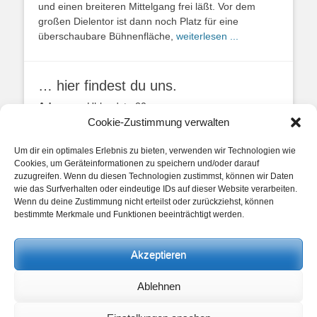
und einen breiteren Mittelgang frei läßt. Vor dem
großen Dielentor ist dann noch Platz für eine
überschaubare Bühnenfläche,
weiterlesen ...
… hier findest du uns.
Adresse:
Uhlandstr. 20
49134 Wallenhorst
Cookie-Zustimmung verwalten
Anfahrtbeschreibung
Um dir ein optimales Erlebnis zu bieten, verwenden wir Technologien wie
Cookies, um Geräteinformationen zu speichern und/oder darauf
zuzugreifen. Wenn du diesen Technologien zustimmst, können wir Daten
wie das Surfverhalten oder eindeutige IDs auf dieser Website verarbeiten.
Wenn du deine Zustimmung nicht erteilst oder zurückziehst, können
bestimmte Merkmale und Funktionen beeinträchtigt werden.
unsere Posts
Akzeptieren
Beitragskategorien
Ablehnen
Beitragskategorien