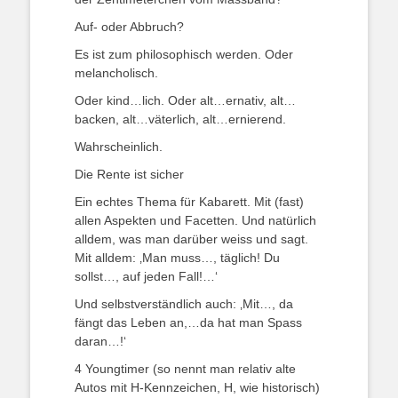
Auf- oder Abbruch?
Es ist zum philosophisch werden. Oder
melancholisch.
Oder kind…lich. Oder alt…ernativ, alt…
backen, alt…väterlich, alt…ernierend.
Wahrscheinlich.
Die Rente ist sicher
Ein echtes Thema für Kabarett. Mit (fast)
allen Aspekten und Facetten. Und natürlich
alldem, was man darüber weiss und sagt.
Mit alldem: ‚Man muss…, täglich! Du
sollst…, auf jeden Fall!…‘
Und selbstverständlich auch: ‚Mit…, da
fängt das Leben an,…da hat man Spass
daran…!‘
4 Youngtimer (so nennt man relativ alte
Autos mit H-Kennzeichen, H, wie historisch)