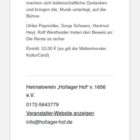
machen sich leidenschaftliche Gedanken
und bringen die, Musik unterlegt, auf die
Bühne.
Ulrike Pepmöller, Sonja Schwarz, Hartmut
Heyl, Rolf Westheider treten den Beweis an:
Die Rente ist sicher
Eintritt: 10,00 € (es gilt die Wallenhorster
KulturCard)
Heimatverein „Hollager Hof“ v. 1656
e.V.
0172-5643779
Veranstalter-Website anzeigen
info@hollager-hof.de