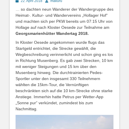
Posted
Autor
22. April 2018
makuru
on
… so dachten neun Wanderer der Wandergruppe des
Heimat-. Kultur- und Wandervereins „Hollager Hof“
und machten sich per PKW bereits um 07:15 Uhr von
Hollage auf nach Kloster Oesede zur Teilnahme am
Georgsmarienhütter Wandertag 2018.
In Kloster Oesede angekommen wurde flugs das
Startgeld entrichtet, die Strecke gewählt, die
Wegbeschreibung verinnerlicht und schon ging es los
in Richtung Musenberg. Es gab zwei Strecken, 10 km
mit weniger Steigungen und 15 km über den
Musenberg hinweg. Die durchtrainierten Pedes-
Sportler unter den insgesamt 330 Teilnehmern
wählten die 15km-Tour, die Vernünftigen
beschränkten sich auf die 10 km-Strecke ohne starke
Anstiege. Immerhin hatte Petrus per Wetter-App
„Sonne pur“ verkündet, zumindest bis zum
Nachmittag.