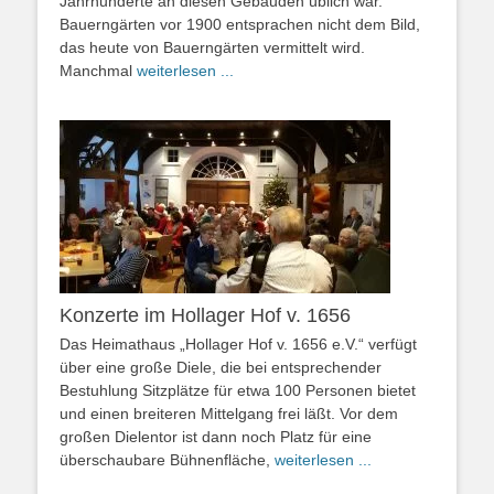
Jahrhunderte an diesen Gebäuden üblich war.
Bauerngärten vor 1900 entsprachen nicht dem Bild,
das heute von Bauerngärten vermittelt wird.
Manchmal
weiterlesen ...
Konzerte im Hollager Hof v. 1656
Das Heimathaus „Hollager Hof v. 1656 e.V.“ verfügt
über eine große Diele, die bei entsprechender
Bestuhlung Sitzplätze für etwa 100 Personen bietet
und einen breiteren Mittelgang frei läßt. Vor dem
großen Dielentor ist dann noch Platz für eine
überschaubare Bühnenfläche,
weiterlesen ...