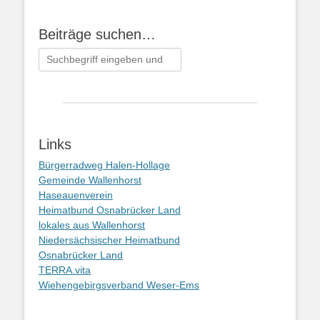
Beiträge suchen…
Suchen
nach:
Links
Bürgerradweg Halen-Hollage
Gemeinde Wallenhorst
Haseauenverein
Heimatbund Osnabrücker Land
lokales aus Wallenhorst
Niedersächsischer Heimatbund
Osnabrücker Land
TERRA.vita
Wiehengebirgsverband Weser-Ems