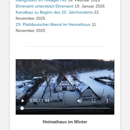
Klangfusion im Hollager Hof
14. Februar 2026
Ehrenamt unterstützt Ehrenamt
19. Januar 2026
Kanalbau zu Beginn des 20. Jahrhunderts
22.
November 2025
29. Plattdeutscher Abend im Heimathuus
11.
November 2025
Heimathaus im Winter