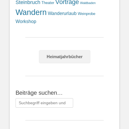
Vorträge
Steinbruch
Theater
Waldbaden
Wandern
Wanderurlaub
Weinprobe
Workshop
Heimatjahrbücher
Beiträge suchen…
Suchen
nach: