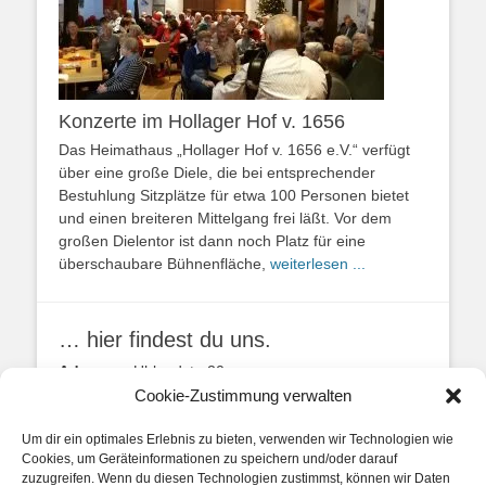
Konzerte im Hollager Hof v. 1656
Das Heimathaus „Hollager Hof v. 1656 e.V.“ verfügt
über eine große Diele, die bei entsprechender
Bestuhlung Sitzplätze für etwa 100 Personen bietet
und einen breiteren Mittelgang frei läßt. Vor dem
großen Dielentor ist dann noch Platz für eine
überschaubare Bühnenfläche,
weiterlesen ...
… hier findest du uns.
Adresse:
Uhlandstr. 20
49134 Wallenhorst
Cookie-Zustimmung verwalten
Anfahrtbeschreibung
Um dir ein optimales Erlebnis zu bieten, verwenden wir Technologien wie
Cookies, um Geräteinformationen zu speichern und/oder darauf
zuzugreifen. Wenn du diesen Technologien zustimmst, können wir Daten