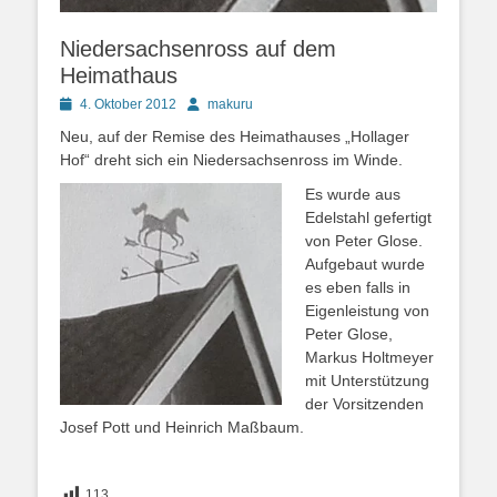
Niedersachsenross auf dem
Heimathaus
Posted
Autor
4. Oktober 2012
makuru
on
Neu, auf der Remise des Heimathauses „Hollager
Hof“ dreht sich ein Niedersachsenross im Winde.
Es wurde aus
Edelstahl gefertigt
von Peter Glose.
Aufgebaut wurde
es eben falls in
Eigenleistung von
Peter Glose,
Markus Holtmeyer
mit Unterstützung
der Vorsitzenden
Josef Pott und Heinrich Maßbaum.
113