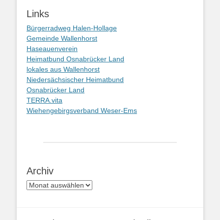
Links
Bürgerradweg Halen-Hollage
Gemeinde Wallenhorst
Haseauenverein
Heimatbund Osnabrücker Land
lokales aus Wallenhorst
Niedersächsischer Heimatbund
Osnabrücker Land
TERRA.vita
Wiehengebirgsverband Weser-Ems
Archiv
Archiv