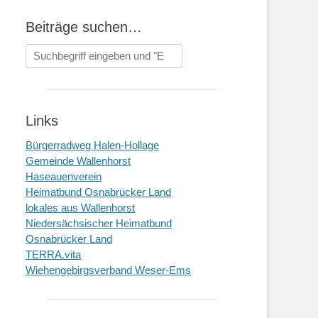
Beiträge suchen…
Suchen
nach:
Links
Bürgerradweg Halen-Hollage
Gemeinde Wallenhorst
Haseauenverein
Heimatbund Osnabrücker Land
lokales aus Wallenhorst
Niedersächsischer Heimatbund
Osnabrücker Land
TERRA.vita
Wiehengebirgsverband Weser-Ems