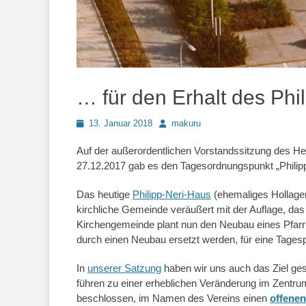
… für den Erhalt des Phi
Posted
Autor
13. Januar 2018
makuru
on
Auf der außerordentlichen Vorstandssitzung des He
27.12.2017 gab es den Tagesordnungspunkt „Philip
Das heutige
Philipp-Neri-Haus
(ehemaliges Hollager
kirchliche Gemeinde veräußert mit der Auflage, das
Kirchengemeinde plant nun den Neubau eines Pfarr
durch einen Neubau ersetzt werden, für eine Tages
In
unserer Satzung
haben wir uns auch das Ziel ges
führen zu einer erheblichen Veränderung im Zentr
beschlossen, im Namen des Vereins einen
offenen