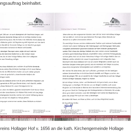
gsauftrag beinhaltet.
ereins Hollager Hof v. 1656 an die kath. Kirchengemeinde Hollage