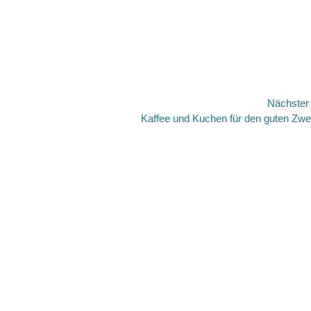
Nächste
Nächster
Kaffee und Kuchen für den guten Zw
Beitrag: