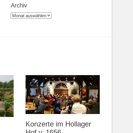
Archiv
Archiv
Konzerte im Hollager
Hof v. 1656