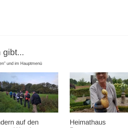
gibt...
emen" und im Hauptmenü
dern auf den
Heimathaus