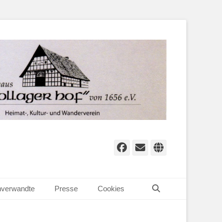
Facebook
E-
Website
Mail
Suchen
verwandte
Presse
Cookies