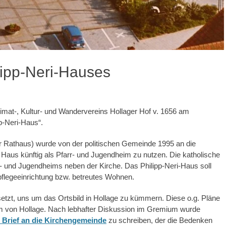
lipp-Neri-Hauses
imat-, Kultur- und Wandervereins Hollager Hof v. 1656 am
p-Neri-Haus“.
 Rathaus) wurde von der politischen Gemeinde 1995 an die
 Haus künftig als Pfarr- und Jugendheim zu nutzen. Die katholische
- und Jugendheims neben der Kirche. Das Philipp-Neri-Haus soll
pflegeeinrichtung bzw. betreutes Wohnen.
etzt, uns um das Ortsbild in Hollage zu kümmern. Diese o.g. Pläne
um von Hollage. Nach lebhafter Diskussion im Gremium wurde
 Brief an die Kirchengemeinde
zu schreiben, der die Bedenken