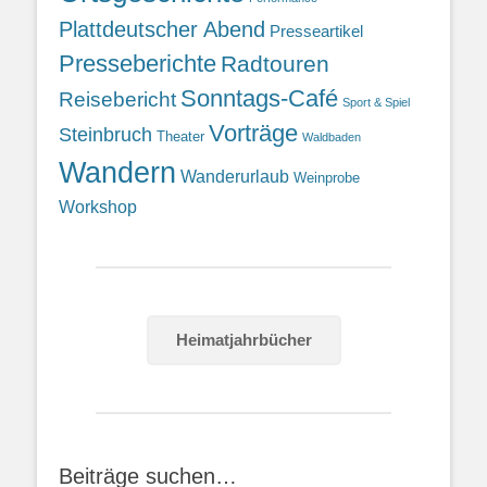
Plattdeutscher Abend
Presseartikel
Presseberichte
Radtouren
Sonntags-Café
Reisebericht
Sport & Spiel
Vorträge
Steinbruch
Theater
Waldbaden
Wandern
Wanderurlaub
Weinprobe
Workshop
Heimatjahrbücher
Beiträge suchen…