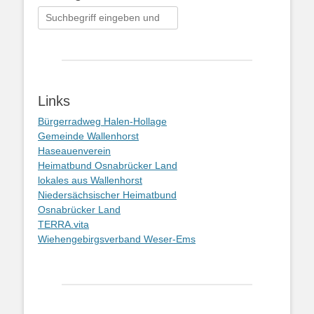
Suchen
nach:
Links
Bürgerradweg Halen-Hollage
Gemeinde Wallenhorst
Haseauenverein
Heimatbund Osnabrücker Land
lokales aus Wallenhorst
Niedersächsischer Heimatbund
Osnabrücker Land
TERRA.vita
Wiehengebirgsverband Weser-Ems