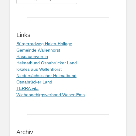
nach:
Links
Bürgerradweg Halen-Hollage
Gemeinde Wallenhorst
Haseauenverein
Heimatbund Osnabrücker Land
lokales aus Wallenhorst
Niedersächsischer Heimatbund
Osnabrücker Land
TERRA.vita
Wiehengebirgsverband Weser-Ems
Archiv