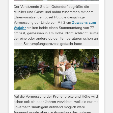
Der Vorsitzende Stefan Gutendorf begrüßte die
Musiker und Gäste und nahm zusammen mit dem
Ehrenvorsitzenden Josef Pott die diesjährige
Vermessung der Linde vor. Mit 2 cm
Zuwachs zum
Vorjahr
stellten beide einen Stammumfang von 77
cm fest, gemessen in 1m Höhe. Nicht schlecht, zumal
der eine oder andere ob der Temperaturen schon an
einen Schrumpfungsprozess gedacht hatte.
Auf die Vermessung der Kronenbreite und Höhe wird
schon seit ein paar Jahren verzichtet, weil die nur mit
unverhältnismäßigem Aufwand möglich wäre.
Angeregt wurde aber die Ausastung des unteren