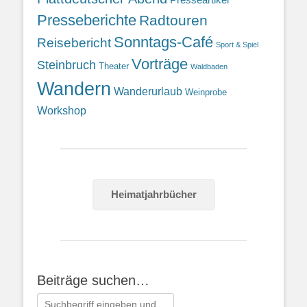
Presseberichte
Radtouren
Sonntags-Café
Reisebericht
Sport & Spiel
Vorträge
Steinbruch
Theater
Waldbaden
Wandern
Wanderurlaub
Weinprobe
Workshop
Heimatjahrbücher
Beiträge suchen…
Suchen