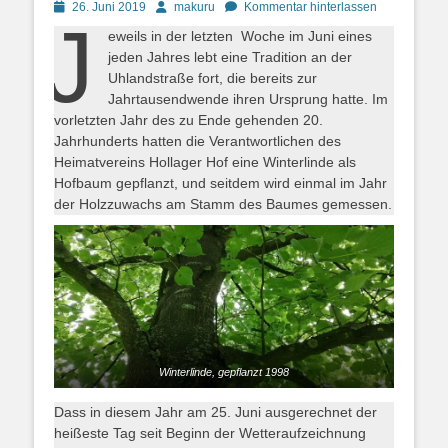
Posted
Autor
26. Juni 2019
makuru
Kommentar hinterlassen
J
on
eweils in der letzten Woche im Juni eines
jeden Jahres lebt eine Tradition an der
Uhlandstraße fort, die bereits zur
Jahrtausendwende ihren Ursprung hatte. Im
vorletzten Jahr des zu Ende gehenden 20.
Jahrhunderts hatten die Verantwortlichen des
Heimatvereins Hollager Hof eine Winterlinde als
Hofbaum gepflanzt, und seitdem wird einmal im Jahr
der Holzzuwachs am Stamm des Baumes gemessen.
Winterlinde, gepflanzt 1998
Dass in diesem Jahr am 25. Juni ausgerechnet der
heißeste Tag seit Beginn der Wetteraufzeichnung