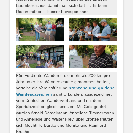
Baumbereiches, damit man sich dort – z.B. beim
Rasen mähen – besser bewegen kann.
Für verdiente Wanderer, die mehr als 200 km pro
Jahr unter ihre Wanderschuhe genommen hatten,
verteilte die Vereinsführung
bronzene und goldene
Wanderabzeichen
samt Urkunden, ausgezeichnet
vom Deutschen Wanderverband und mit dem
Sportabzeichen gleichzusetzen. Mit Gold geehrt
wurden Arnold Dördelmann, Anneliese Timmermann
und Anneliese und Walter Frey, über Bronze freuten
sich Mechthild Bartke und Monika und Reinhard
Kruithoff.