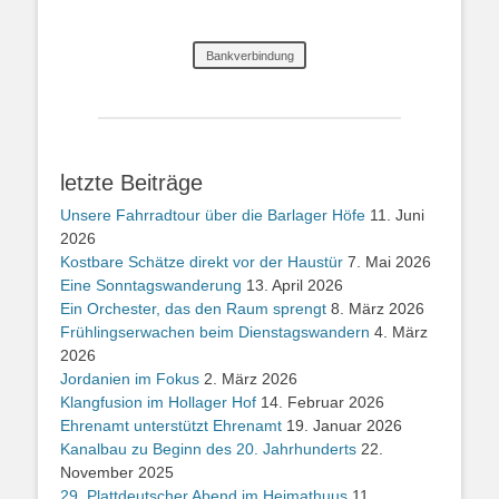
Bankverbindung
letzte Beiträge
Unsere Fahrradtour über die Barlager Höfe
11. Juni
2026
Kostbare Schätze direkt vor der Haustür
7. Mai 2026
Eine Sonntagswanderung
13. April 2026
Ein Orchester, das den Raum sprengt
8. März 2026
Frühlingserwachen beim Dienstagswandern
4. März
2026
Jordanien im Fokus
2. März 2026
Klangfusion im Hollager Hof
14. Februar 2026
Ehrenamt unterstützt Ehrenamt
19. Januar 2026
Kanalbau zu Beginn des 20. Jahrhunderts
22.
November 2025
29. Plattdeutscher Abend im Heimathuus
11.