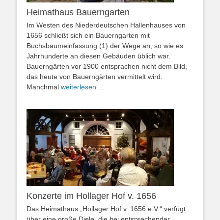
Heimathaus Bauerngarten
Im Westen des Niederdeutschen Hallenhauses von
1656 schließt sich ein Bauerngarten mit
Buchsbaumeinfassung (1) der Wege an, so wie es
Jahrhunderte an diesen Gebäuden üblich war.
Bauerngärten vor 1900 entsprachen nicht dem Bild,
das heute von Bauerngärten vermittelt wird.
Manchmal
weiterlesen ...
Konzerte im Hollager Hof v. 1656
Das Heimathaus „Hollager Hof v. 1656 e.V.“ verfügt
über eine große Diele, die bei entsprechender