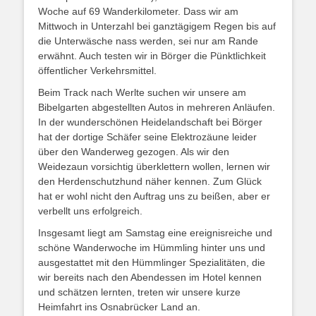
Woche auf 69 Wanderkilometer. Dass wir am
Mittwoch in Unterzahl bei ganztägigem Regen bis auf
die Unterwäsche nass werden, sei nur am Rande
erwähnt. Auch testen wir in Börger die Pünktlichkeit
öffentlicher Verkehrsmittel.
Beim Track nach Werlte suchen wir unsere am
Bibelgarten abgestellten Autos in mehreren Anläufen.
In der wunderschönen Heidelandschaft bei Börger
hat der dortige Schäfer seine Elektrozäune leider
über den Wanderweg gezogen. Als wir den
Weidezaun vorsichtig überklettern wollen, lernen wir
den Herdenschutzhund näher kennen. Zum Glück
hat er wohl nicht den Auftrag uns zu beißen, aber er
verbellt uns erfolgreich.
Insgesamt liegt am Samstag eine ereignisreiche und
schöne Wanderwoche im Hümmling hinter uns und
ausgestattet mit den Hümmlinger Spezialitäten, die
wir bereits nach den Abendessen im Hotel kennen
und schätzen lernten, treten wir unsere kurze
Heimfahrt ins Osnabrücker Land an.