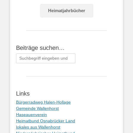
Heimatjahrbücher
Beiträge suchen…
Suchen
nach:
Links
Bürgerradweg Halen-Hollage
Gemeinde Wallenhorst
Haseauenverein
Heimatbund Osnabrücker Land
lokales aus Wallenhorst