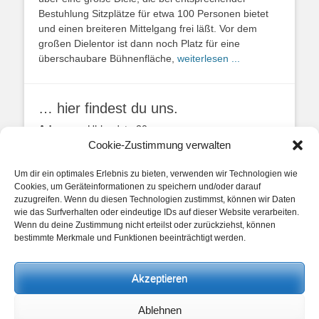
Bestuhlung Sitzplätze für etwa 100 Personen bietet
und einen breiteren Mittelgang frei läßt. Vor dem
großen Dielentor ist dann noch Platz für eine
überschaubare Bühnenfläche,
weiterlesen ...
… hier findest du uns.
Adresse:
Uhlandstr. 20
49134 Wallenhorst
Cookie-Zustimmung verwalten
Anfahrtbeschreibung
Um dir ein optimales Erlebnis zu bieten, verwenden wir Technologien wie
Cookies, um Geräteinformationen zu speichern und/oder darauf
zuzugreifen. Wenn du diesen Technologien zustimmst, können wir Daten
wie das Surfverhalten oder eindeutige IDs auf dieser Website verarbeiten.
Wenn du deine Zustimmung nicht erteilst oder zurückziehst, können
bestimmte Merkmale und Funktionen beeinträchtigt werden.
unsere Posts
Akzeptieren
Beitragskategorien
Ablehnen
Beitragskategorien