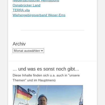
Niedersächsischer Heimatbund
Osnabrücker Land
TERRA.vita
Wiehengebirgsverband Weser-Ems
Archiv
Archiv
... und was es sonst noch gibt...
Diese Inhalte finden sich u.a. auch in "unsere
Themen" und im Hauptmenü