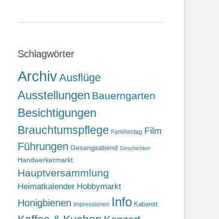
Schlagwörter
Archiv
Ausflüge
Ausstellungen
Bauerngarten
Besichtigungen
Brauchtumspflege
Film
Familientag
Führungen
Gesangsabend
Geschichten
Handwerkermarkt
Hauptversammlung
Heimatkalender
Hobbymarkt
Info
Honigbienen
Kabarett
Impressionen