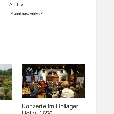
Archiv
Archiv
Konzerte im Hollager
Hof v. 1656