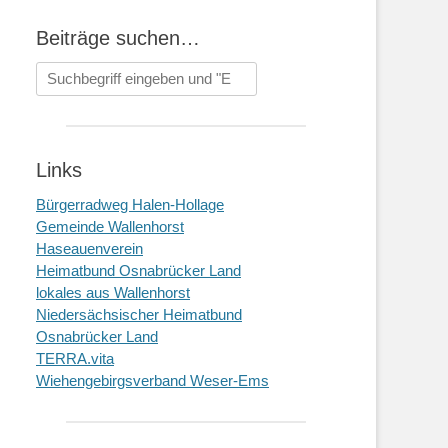
Beiträge suchen…
Suchen
nach:
Links
Bürgerradweg Halen-Hollage
Gemeinde Wallenhorst
Haseauenverein
Heimatbund Osnabrücker Land
lokales aus Wallenhorst
Niedersächsischer Heimatbund
Osnabrücker Land
TERRA.vita
Wiehengebirgsverband Weser-Ems