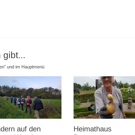
gibt...
emen" und im Hauptmenü
dern auf den
Heimathaus