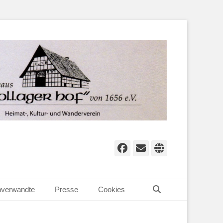
Facebook
E-
Website
Mail
Suchen
verwandte
Presse
Cookies