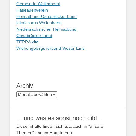
Gemeinde Wallenhorst
Haseauenverein
Heimatbund Osnabrücker Land
lokales aus Wallenhorst
Niedersächsischer Heimatbund
Osnabrücker Land
TERRA.vita
Wiehengebirgsverband Weser-Ems
Archiv
Archiv
... und was es sonst noch gibt...
Diese Inhalte finden sich u.a. auch in "unsere
Themen" und im Hauptmenü