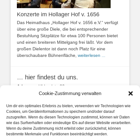
Konzerte im Hollager Hof v. 1656
Das Heimathaus „Hollager Hof v. 1656 e.V.“ verfügt
über eine große Diele, die bei entsprechender
Bestuhlung Sitzplätze für etwa 100 Personen bietet
und einen breiteren Mittelgang frei läßt. Vor dem
großen Dielentor ist dann noch Platz für eine
überschaubare Bühnenfläche,
weiterlesen ...
… hier findest du uns.
Adresse:
Uhlandstr. 20
49134 Wallenhorst
Cookie-Zustimmung verwalten
Anfahrtbeschreibung
Um dir ein optimales Erlebnis zu bieten, verwenden wir Technologien wie
Cookies, um Geräteinformationen zu speichern und/oder darauf
zuzugreifen. Wenn du diesen Technologien zustimmst, können wir Daten
wie das Surfverhalten oder eindeutige IDs auf dieser Website verarbeiten.
Wenn du deine Zustimmung nicht erteilst oder zurückziehst, können
bestimmte Merkmale und Funktionen beeinträchtigt werden.
unsere Posts