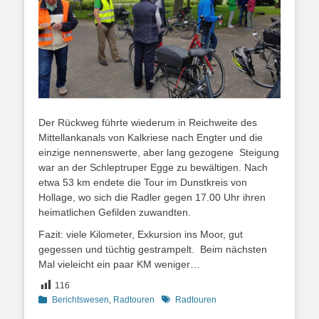
Der Rückweg führte wiederum in Reichweite des
Mittellankanals von Kalkriese nach Engter und die
einzige nennenswerte, aber lang gezogene Steigung
war an der Schleptruper Egge zu bewältigen. Nach
etwa 53 km endete die Tour im Dunstkreis von
Hollage, wo sich die Radler gegen 17.00 Uhr ihren
heimatlichen Gefilden zuwandten.
Fazit: viele Kilometer, Exkursion ins Moor, gut
gegessen und tüchtig gestrampelt. Beim nächsten
Mal vieleicht ein paar KM weniger…
116
Kategorien
Schlagworte
Berichtswesen
,
Radtouren
Radtouren