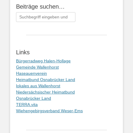
Beiträge suchen…
Suchen
nach:
Links
Bürgerradweg Halen-Hollage
Gemeinde Wallenhorst
Haseauenverein
Heimatbund Osnabrücker Land
lokales aus Wallenhorst
Niedersächsischer Heimatbund
Osnabrücker Land
TERRA.vita
Wiehengebirgsverband Weser-Ems