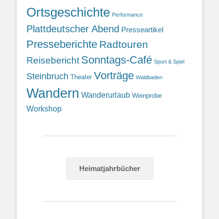
Ortsgeschichte
Performance
Plattdeutscher Abend
Presseartikel
Presseberichte
Radtouren
Sonntags-Café
Reisebericht
Sport & Spiel
Vorträge
Steinbruch
Theater
Waldbaden
Wandern
Wanderurlaub
Weinprobe
Workshop
Heimatjahrbücher