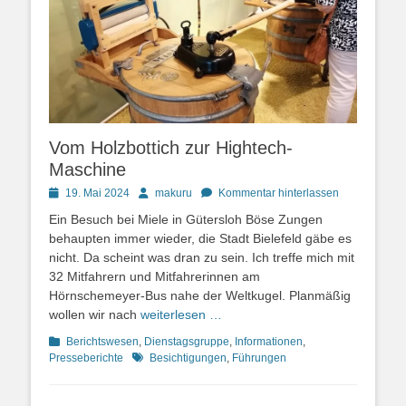
Vom Holzbottich zur Hightech-
Maschine
Posted
Autor
19. Mai 2024
makuru
Kommentar hinterlassen
on
Ein Besuch bei Miele in Gütersloh Böse Zungen
behaupten immer wieder, die Stadt Bielefeld gäbe es
nicht. Da scheint was dran zu sein. Ich treffe mich mit
32 Mitfahrern und Mitfahrerinnen am
Hörnschemeyer-Bus nahe der Weltkugel. Planmäßig
wollen wir nach
weiterlesen …
Kategorien
Berichtswesen
,
Dienstagsgruppe
,
Informationen
,
Schlagworte
Presseberichte
Besichtigungen
,
Führungen