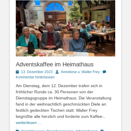
Adventskaffee im Heimathaus
Posted
Autor
13. Dezember 2023
Anneliese u. Walter Frey
on
Kommentar hinterlassen
Am Dienstag, dem 12. Dezember trafen sich in
fröhlicher Runde ca. 30 Personen von der
Dienstagsgruppe im Heimathaus. Die Veranstaltung
fand in der weihnachtlich geschmückten Diele an
festlich gedeckten Tischen statt. Walter Frey
begrüßte alle herzlich und forderte zum Kaffee-,
weiterlesen …
Kategorien
Schlagworte