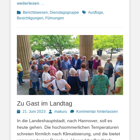
weiterlesen …
Kategorien
Schlagworte
Berichtswesen
,
Dienstagsgruppe
Ausflüge
,
Besichtigungen
,
Führungen
Zu Gast im Landtag
Posted
Autor
21. Juni 2023
makuru
Kommentar hinterlassen
on
In die Landeshauptstadt, nach Hannover, soll es
heute gehen. Die hochsommerlichen Temperaturen
schreien förmlich nach Klimatisierung, und die bietet