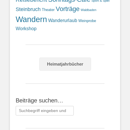
Sport & Spiel
Vorträge
Steinbruch
Theater
Waldbaden
Wandern
Wanderurlaub
Weinprobe
Workshop
Heimatjahrbücher
Beiträge suchen…
Suchen
nach: