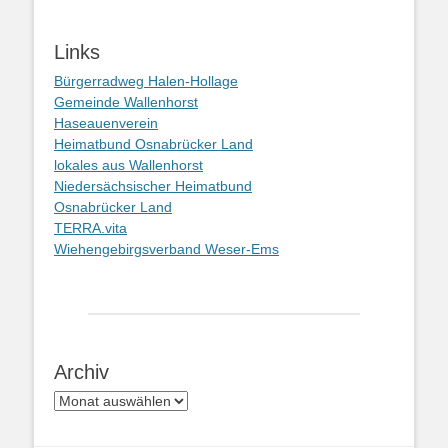
Links
Bürgerradweg Halen-Hollage
Gemeinde Wallenhorst
Haseauenverein
Heimatbund Osnabrücker Land
lokales aus Wallenhorst
Niedersächsischer Heimatbund
Osnabrücker Land
TERRA.vita
Wiehengebirgsverband Weser-Ems
Archiv
Archiv