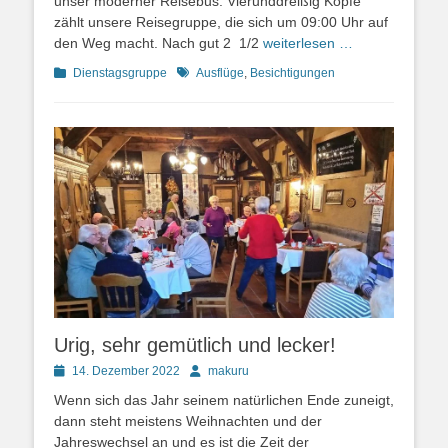
unser moderner Reisebus. Vierunddreißig Köpfe
zählt unsere Reisegruppe, die sich um 09:00 Uhr auf
den Weg macht. Nach gut 2 1/2
weiterlesen …
Kategorien
Schlagworte
Dienstagsgruppe
Ausflüge
,
Besichtigungen
Urig, sehr gemütlich und lecker!
Posted
Autor
14. Dezember 2022
makuru
on
Wenn sich das Jahr seinem natürlichen Ende zuneigt,
dann steht meistens Weihnachten und der
Jahreswechsel an und es ist die Zeit der