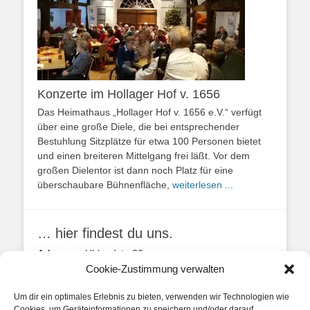
Konzerte im Hollager Hof v. 1656
Das Heimathaus „Hollager Hof v. 1656 e.V.“ verfügt
über eine große Diele, die bei entsprechender
Bestuhlung Sitzplätze für etwa 100 Personen bietet
und einen breiteren Mittelgang frei läßt. Vor dem
großen Dielentor ist dann noch Platz für eine
überschaubare Bühnenfläche,
weiterlesen ...
… hier findest du uns.
Adresse:
Uhlandstr. 20
49134 Wallenhorst
Cookie-Zustimmung verwalten
Anfahrtbeschreibung
Um dir ein optimales Erlebnis zu bieten, verwenden wir Technologien wie
Cookies, um Geräteinformationen zu speichern und/oder darauf