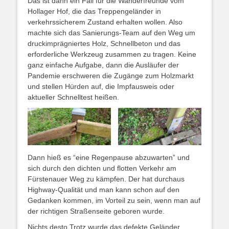
Das ist dann ein Fall für die Wanderfreunde vom
Hollager Hof, die das Treppengeländer in
verkehrssicherem Zustand erhalten wollen. Also
machte sich das Sanierungs-Team auf den Weg um
druckimprägniertes Holz, Schnellbeton und das
erforderliche Werkzeug zusammen zu tragen. Keine
ganz einfache Aufgabe, dann die Ausläufer der
Pandemie erschweren die Zugänge zum Holzmarkt
und stellen Hürden auf, die Impfausweis oder
aktueller Schnelltest heißen.
Dann hieß es “eine Regenpause abzuwarten” und
sich durch den dichten und flotten Verkehr am
Fürstenauer Weg zu kämpfen. Der hat durchaus
Highway-Qualität und man kann schon auf den
Gedanken kommen, im Vorteil zu sein, wenn man auf
der richtigen Straßenseite geboren wurde.
Nichts desto Trotz wurde das defekte Geländer