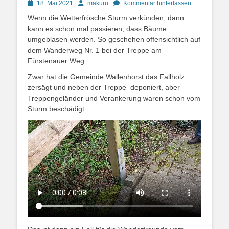
Posted
Autor
18. Mai 2021
makuru
Kommentar hinterlassen
on
Wenn die Wetterfrösche Sturm verkünden, dann
kann es schon mal passieren, dass Bäume
umgeblasen werden. So geschehen offensichtlich auf
dem Wanderweg Nr. 1 bei der Treppe am
Fürstenauer Weg.
Zwar hat die Gemeinde Wallenhorst das Fallholz
zersägt und neben der Treppe deponiert, aber
Treppengeländer und Verankerung waren schon vom
Sturm beschädigt.