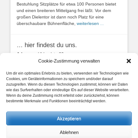
Bestuhlung Sitzplätze für etwa 100 Personen bietet
und einen breiteren Mittelgang frei läßt. Vor dem
großen Dielentor ist dann noch Platz für eine
überschaubare Bühnenfläche,
weiterlesen ...
… hier findest du uns.
Adresse:
Uhlandstr. 20
49134 Wallenhorst
Cookie-Zustimmung verwalten
Anfahrtbeschreibung
Um dir ein optimales Erlebnis zu bieten, verwenden wir Technologien wie
Cookies, um Geräteinformationen zu speichern und/oder darauf
zuzugreifen. Wenn du diesen Technologien zustimmst, können wir Daten
wie das Surfverhalten oder eindeutige IDs auf dieser Website verarbeiten.
Wenn du deine Zustimmung nicht erteilst oder zurückziehst, können
bestimmte Merkmale und Funktionen beeinträchtigt werden.
unsere Posts
Akzeptieren
Beitragskategorien
Ablehnen
Beitragskategorien