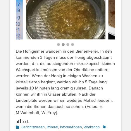
Die Honigeimer wandern in den Bienenkeller. In den
kommenden 3 Tagen muss der Honig abgeschäumt
werden, d.h. die aufsteigenden mikroskopisch kleinen
Wachspartikel müssen von der Oberfläche entfernt
werden. Wenn der Honig in einigen Wochen zu
kristallisieren beginnt, werden wir ihn 5 Tage lang
jeweils 10 Minuten lang cremig rühren. Danach
können wir ihn in Gläser abfüllen. Nach der
Lindenblüte werden wir ein weiteres Mal schleudern,
wenn die Bienen das auch so sehen. (Fotos: E.-
M.Wahmhoff, W. Frey)
221
Kategorien
Schlagworte
Berichtswesen
,
Imkerei
,
Informationen
,
Workshop