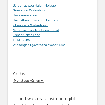
Bürgerradweg Halen-Hollage
Gemeinde Wallenhorst
Haseauenverein
Heimatbund Osnabrücker Land
lokales aus Wallenhorst
Niedersächsischer Heimatbund
Osnabrücker Land
TERRA.vita
Wiehengebirgsverband Weser-Ems
Archiv
Archiv
... und was es sonst noch gibt...