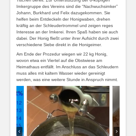
Tischen bereit. Zur Unterstützung der 6-köpfigen
Imkergruppe des Vereins sind die “Nachwuchsimker”
Johann, Burkhard und Felix dazugekommen. Sie
helfen beim Entdeckeln der Honigwaben, drehen
kräftig an der Schleudertrommel und zeigen reges
Interesse an der Imkerei. Ihren Spaß haben sie auch
dabei. Der Honig fließt unter ihrer Aufsicht durch zwei
verschiedene Siebe direkt in die Honigeimer.
Am Ende der Prozedur wiegen wir 22 kg Honig,
wovon etwa ein Viertel auf die Obstwiese am
Heimathaus entfällt. Im Anschluss an das Schleudern
muss alles mit kaltem Wasser wieder gereinigt
werden, was eine weitere Stunde in Anspruch nimmt.