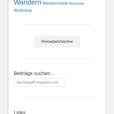
Wandern
Wanderurlaub
Weinprobe
Workshop
Heimatjahrbücher
Beiträge suchen…
Suchen
nach:
Links