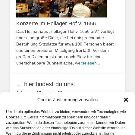
Konzerte im Hollager Hof v. 1656
Das Heimathaus „Hollager Hof v. 1656 e.V.“ verfügt
über eine große Diele, die bei entsprechender
Bestuhlung Sitzplätze für etwa 100 Personen bietet
und einen breiteren Mittelgang frei läßt. Vor dem
großen Dielentor ist dann noch Platz für eine
überschaubare Bühnenfläche,
weiterlesen ...
… hier findest du uns.
Adresse:
Uhlandstr. 20
49134 Wallenhorst
Cookie-Zustimmung verwalten
Anfahrtbeschreibung
Um dir ein optimales Erlebnis zu bieten, verwenden wir Technologien wie
Cookies, um Geräteinformationen zu speichern und/oder darauf
zuzugreifen. Wenn du diesen Technologien zustimmst, können wir Daten
wie das Surfverhalten oder eindeutige IDs auf dieser Website verarbeiten.
Wenn du deine Zustimmung nicht erteilst oder zurückziehst, können