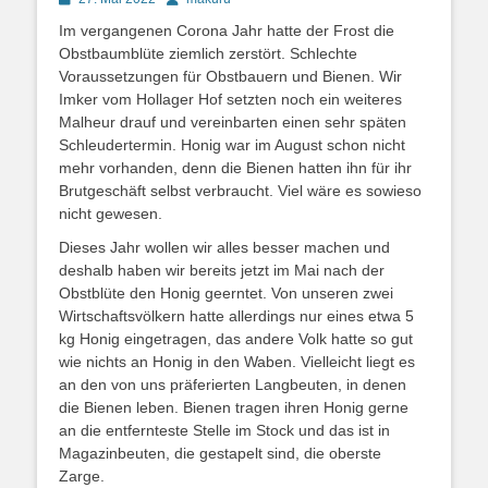
on
Im vergangenen Corona Jahr hatte der Frost die
Obstbaumblüte ziemlich zerstört. Schlechte
Voraussetzungen für Obstbauern und Bienen. Wir
Imker vom Hollager Hof setzten noch ein weiteres
Malheur drauf und vereinbarten einen sehr späten
Schleudertermin. Honig war im August schon nicht
mehr vorhanden, denn die Bienen hatten ihn für ihr
Brutgeschäft selbst verbraucht. Viel wäre es sowieso
nicht gewesen.
Dieses Jahr wollen wir alles besser machen und
deshalb haben wir bereits jetzt im Mai nach der
Obstblüte den Honig geerntet. Von unseren zwei
Wirtschaftsvölkern hatte allerdings nur eines etwa 5
kg Honig eingetragen, das andere Volk hatte so gut
wie nichts an Honig in den Waben. Vielleicht liegt es
an den von uns präferierten Langbeuten, in denen
die Bienen leben. Bienen tragen ihren Honig gerne
an die entfernteste Stelle im Stock und das ist in
Magazinbeuten, die gestapelt sind, die oberste
Zarge.