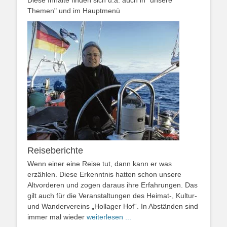
Diese Inhalte finden sich u.a. auch in "unsere
Themen" und im Hauptmenü
Reiseberichte
Wenn einer eine Reise tut, dann kann er was
erzählen. Diese Erkenntnis hatten schon unsere
Altvorderen und zogen daraus ihre Erfahrungen. Das
gilt auch für die Veranstaltungen des Heimat-, Kultur-
und Wandervereins „Hollager Hof“. In Abständen sind
immer mal wieder
weiterlesen ...