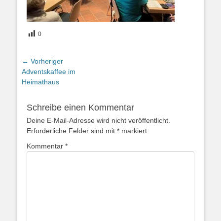
0
Beitragsnavigation
← Vorheriger
Vorheriger
Adventskaffee im
Beitrag:
Heimathaus
Schreibe einen Kommentar
Deine E-Mail-Adresse wird nicht veröffentlicht.
Erforderliche Felder sind mit
*
markiert
Kommentar
*