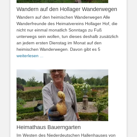
Wandern auf den Hollager Wanderwegen
Wandern auf den heimischen Wanderwegen Alle
Wanderfreunde des Heimatvereins Hollager Hof, die
nicht nur einmal monatlich Sonntags zu Fuß
unterwegs sein wollen, tun dieses deshalb zusätzlich
an jedem ersten Dienstag im Monat auf den
heimischen Wanderwegen. Davon gibt es 5
weiterlesen ...
Heimathaus Bauerngarten
Im Westen des Niederdeutschen Hallenhauses von