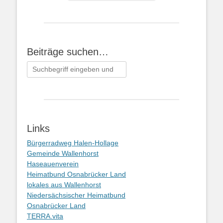
Beiträge suchen…
Suchen
nach:
Links
Bürgerradweg Halen-Hollage
Gemeinde Wallenhorst
Haseauenverein
Heimatbund Osnabrücker Land
lokales aus Wallenhorst
Niedersächsischer Heimatbund
Osnabrücker Land
TERRA.vita