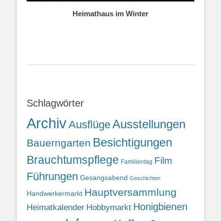
Heimathaus im Winter
Schlagwörter
Archiv
Ausstellungen
Ausflüge
Besichtigungen
Bauerngarten
Brauchtumspflege
Film
Familientag
Führungen
Gesangsabend
Geschichten
Hauptversammlung
Handwerkermarkt
Honigbienen
Heimatkalender
Hobbymarkt