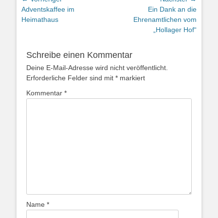
Vorheriger
Nächster
Adventskaffee im
Ein Dank an die
Beitrag:
Beitrag:
Heimathaus
Ehrenamtlichen vom
„Hollager Hof“
Schreibe einen Kommentar
Deine E-Mail-Adresse wird nicht veröffentlicht.
Erforderliche Felder sind mit
*
markiert
Kommentar
*
Name
*