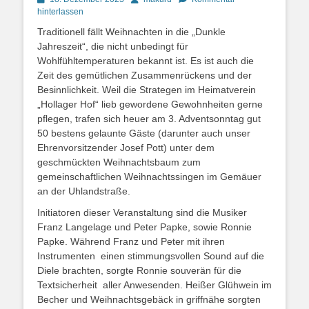
on
hinterlassen
Traditionell fällt Weihnachten in die „Dunkle
Jahreszeit“, die nicht unbedingt für
Wohlfühltemperaturen bekannt ist. Es ist auch die
Zeit des gemütlichen Zusammenrückens und der
Besinnlichkeit. Weil die Strategen im Heimatverein
„Hollager Hof“ lieb gewordene Gewohnheiten gerne
pflegen, trafen sich heuer am 3. Adventsonntag gut
50 bestens gelaunte Gäste (darunter auch unser
Ehrenvorsitzender Josef Pott) unter dem
geschmückten Weihnachtsbaum zum
gemeinschaftlichen Weihnachtssingen im Gemäuer
an der Uhlandstraße.
Initiatoren dieser Veranstaltung sind die Musiker
Franz Langelage und Peter Papke, sowie Ronnie
Papke. Während Franz und Peter mit ihren
Instrumenten einen stimmungsvollen Sound auf die
Diele brachten, sorgte Ronnie souverän für die
Textsicherheit aller Anwesenden. Heißer Glühwein im
Becher und Weihnachtsgebäck in griffnähe sorgten