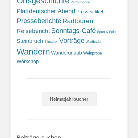
Ortsgeschichte
Performance
Plattdeutscher Abend
Presseartikel
Presseberichte
Radtouren
Sonntags-Café
Reisebericht
Sport & Spiel
Vorträge
Steinbruch
Theater
Waldbaden
Wandern
Wanderurlaub
Weinprobe
Workshop
Heimatjahrbücher
Beiträge suchen…