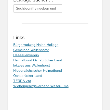
Suchen
nach:
Links
Bürgerradweg Halen-Hollage
Gemeinde Wallenhorst
Haseauenverein
Heimatbund Osnabrücker Land
lokales aus Wallenhorst
Niedersächsischer Heimatbund
Osnabrücker Land
TERRA.vita
Wiehengebirgsverband Weser-Ems