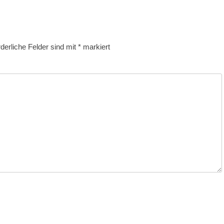
rderliche Felder sind mit
*
markiert