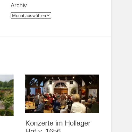
Archiv
Archiv
Konzerte im Hollager
Hof v. 1656