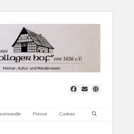
Facebook
E-
Website
Mail
Suchen
verwandte
Presse
Cookies