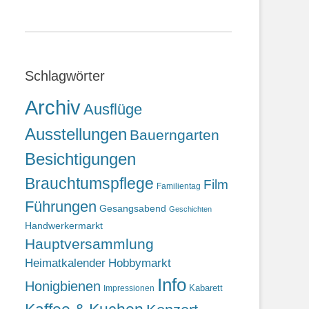
Schlagwörter
Archiv
Ausflüge
Ausstellungen
Bauerngarten
Besichtigungen
Brauchtumspflege
Film
Familientag
Führungen
Gesangsabend
Geschichten
Handwerkermarkt
Hauptversammlung
Heimatkalender
Hobbymarkt
Info
Honigbienen
Kabarett
Impressionen