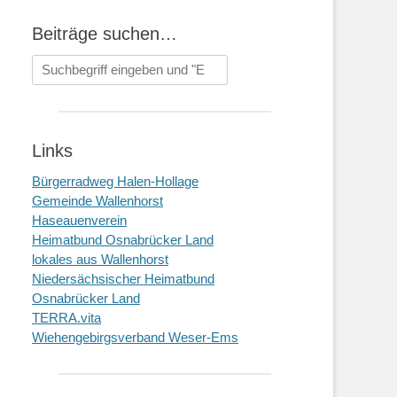
Beiträge suchen…
Suchen
nach:
Links
Bürgerradweg Halen-Hollage
Gemeinde Wallenhorst
Haseauenverein
Heimatbund Osnabrücker Land
lokales aus Wallenhorst
Niedersächsischer Heimatbund
Osnabrücker Land
TERRA.vita
Wiehengebirgsverband Weser-Ems