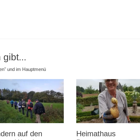
gibt...
emen" und im Hauptmenü
dern auf den
Heimathaus