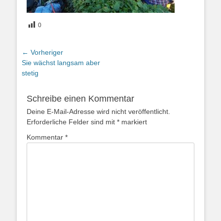
0
Beitragsnavigation
← Vorheriger
Vorheriger
Sie wächst langsam aber
Beitrag:
stetig
Schreibe einen Kommentar
Deine E-Mail-Adresse wird nicht veröffentlicht.
Erforderliche Felder sind mit
*
markiert
Kommentar
*