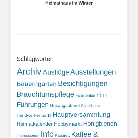
Heimathaus im Winter
Schlagwörter
Archiv
Ausstellungen
Ausflüge
Besichtigungen
Bauerngarten
Brauchtumspflege
Film
Familientag
Führungen
Gesangsabend
Geschichten
Hauptversammlung
Handwerkermarkt
Honigbienen
Heimatkalender
Hobbymarkt
Info
Kaffee &
Kabarett
Impressionen