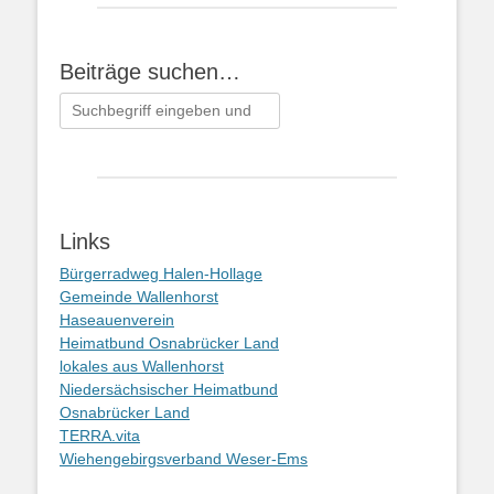
Beiträge suchen…
Suchen
nach:
Links
Bürgerradweg Halen-Hollage
Gemeinde Wallenhorst
Haseauenverein
Heimatbund Osnabrücker Land
lokales aus Wallenhorst
Niedersächsischer Heimatbund
Osnabrücker Land
TERRA.vita
Wiehengebirgsverband Weser-Ems