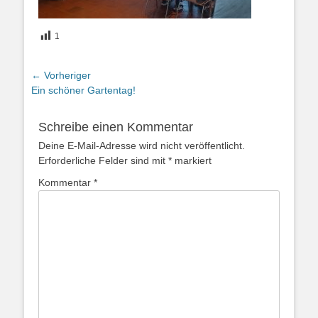
1
Beitragsnavigation
← Vorheriger
Vorheriger
Ein schöner Gartentag!
Beitrag:
Schreibe einen Kommentar
Deine E-Mail-Adresse wird nicht veröffentlicht.
Erforderliche Felder sind mit
*
markiert
Kommentar
*