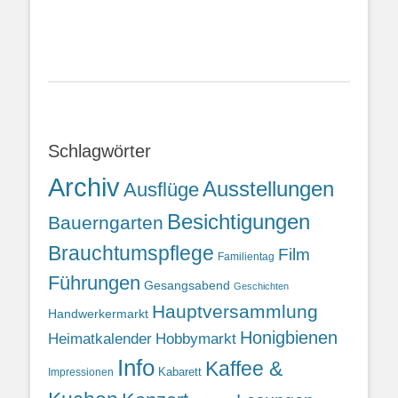
Schlagwörter
Archiv
Ausstellungen
Ausflüge
Besichtigungen
Bauerngarten
Brauchtumspflege
Film
Familientag
Führungen
Gesangsabend
Geschichten
Hauptversammlung
Handwerkermarkt
Honigbienen
Heimatkalender
Hobbymarkt
Info
Kaffee &
Kabarett
Impressionen