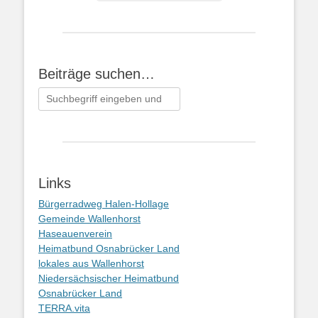
Beiträge suchen…
Suchen
nach:
Links
Bürgerradweg Halen-Hollage
Gemeinde Wallenhorst
Haseauenverein
Heimatbund Osnabrücker Land
lokales aus Wallenhorst
Niedersächsischer Heimatbund
Osnabrücker Land
TERRA.vita