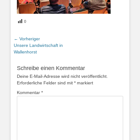
0
Beitragsnavigation
← Vorheriger
Vorheriger
Unsere Landwirtschaft in
Beitrag:
Wallenhorst
Schreibe einen Kommentar
Deine E-Mail-Adresse wird nicht veröffentlicht.
Erforderliche Felder sind mit
*
markiert
Kommentar
*