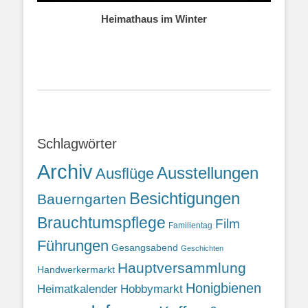
Heimathaus im Winter
Schlagwörter
Archiv
Ausstellungen
Ausflüge
Besichtigungen
Bauerngarten
Brauchtumspflege
Film
Familientag
Führungen
Gesangsabend
Geschichten
Hauptversammlung
Handwerkermarkt
Honigbienen
Heimatkalender
Hobbymarkt