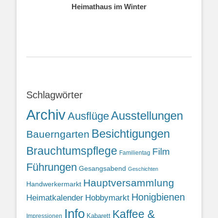
Heimathaus im Winter
Schlagwörter
Archiv
Ausstellungen
Ausflüge
Besichtigungen
Bauerngarten
Brauchtumspflege
Film
Familientag
Führungen
Gesangsabend
Geschichten
Hauptversammlung
Handwerkermarkt
Honigbienen
Heimatkalender
Hobbymarkt
Info
Kaffee &
Kabarett
Impressionen