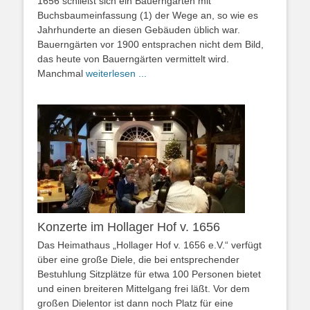
1656 schließt sich ein Bauerngarten mit
Buchsbaumeinfassung (1) der Wege an, so wie es
Jahrhunderte an diesen Gebäuden üblich war.
Bauerngärten vor 1900 entsprachen nicht dem Bild,
das heute von Bauerngärten vermittelt wird.
Manchmal
weiterlesen ...
Konzerte im Hollager Hof v. 1656
Das Heimathaus „Hollager Hof v. 1656 e.V.“ verfügt
über eine große Diele, die bei entsprechender
Bestuhlung Sitzplätze für etwa 100 Personen bietet
und einen breiteren Mittelgang frei läßt. Vor dem
großen Dielentor ist dann noch Platz für eine