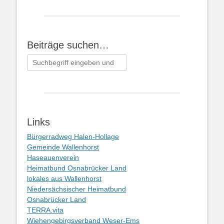
Beiträge suchen…
Suchen
nach:
Links
Bürgerradweg Halen-Hollage
Gemeinde Wallenhorst
Haseauenverein
Heimatbund Osnabrücker Land
lokales aus Wallenhorst
Niedersächsischer Heimatbund
Osnabrücker Land
TERRA.vita
Wiehengebirgsverband Weser-Ems