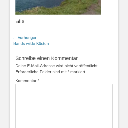
0
Beitragsnavigation
← Vorheriger
Vorheriger
Irlands wilde Küsten
Beitrag:
Schreibe einen Kommentar
Deine E-Mail-Adresse wird nicht veröffentlicht.
Erforderliche Felder sind mit
*
markiert
Kommentar
*