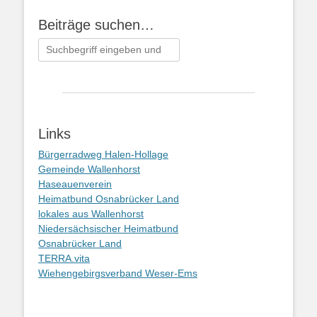
Beiträge suchen…
Suchen
nach:
Links
Bürgerradweg Halen-Hollage
Gemeinde Wallenhorst
Haseauenverein
Heimatbund Osnabrücker Land
lokales aus Wallenhorst
Niedersächsischer Heimatbund
Osnabrücker Land
TERRA.vita
Wiehengebirgsverband Weser-Ems