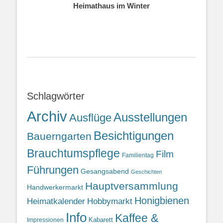
Heimathaus im Winter
Schlagwörter
Archiv
Ausstellungen
Ausflüge
Besichtigungen
Bauerngarten
Brauchtumspflege
Film
Familientag
Führungen
Gesangsabend
Geschichten
Hauptversammlung
Handwerkermarkt
Honigbienen
Heimatkalender
Hobbymarkt
Info
Kaffee &
Kabarett
Impressionen