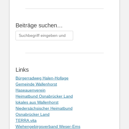
Beiträge suchen…
Suchen
nach:
Links
Bürgerradweg Halen-Hollage
Gemeinde Wallenhorst
Haseauenverein
Heimatbund Osnabrücker Land
lokales aus Wallenhorst
Niedersächsischer Heimatbund
Osnabrücker Land
TERRA.vita
Wiehengebirgsverband Weser-Ems