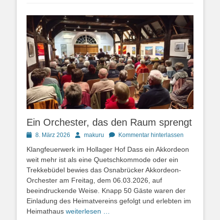
Ein Orchester, das den Raum sprengt
Posted
Autor
8. März 2026
makuru
Kommentar hinterlassen
on
Klangfeuerwerk im Hollager Hof Dass ein Akkordeon
weit mehr ist als eine Quetschkommode oder ein
Trekkebüdel bewies das Osnabrücker Akkordeon-
Orchester am Freitag, dem 06.03.2026, auf
beeindruckende Weise. Knapp 50 Gäste waren der
Einladung des Heimatvereins gefolgt und erlebten im
Heimathaus
weiterlesen …