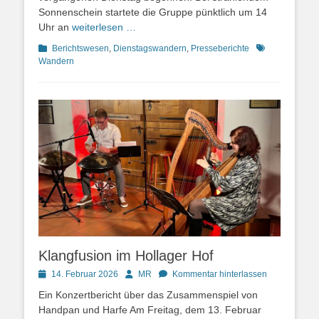
Sonnenschein startete die Gruppe pünktlich um 14
Uhr an
weiterlesen …
Kategorien
Schlagworte
Berichtswesen
,
Dienstagswandern
,
Presseberichte
Wandern
Klangfusion im Hollager Hof
Posted
Autor
14. Februar 2026
MR
Kommentar hinterlassen
on
Ein Konzertbericht über das Zusammenspiel von
Handpan und Harfe Am Freitag, dem 13. Februar