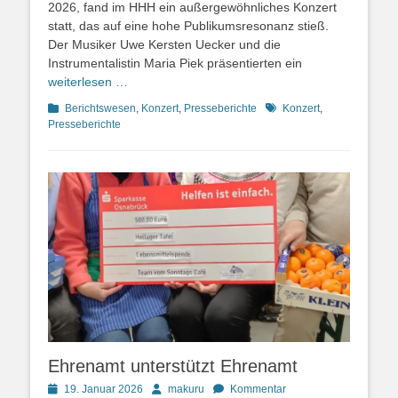
2026, fand im HHH ein außergewöhnliches Konzert
statt, das auf eine hohe Publikumsresonanz stieß.
Der Musiker Uwe Kersten Uecker und die
Instrumentalistin Maria Piek präsentierten ein
weiterlesen …
Kategorien
Schlagworte
Berichtswesen
,
Konzert
,
Presseberichte
Konzert
,
Presseberichte
Ehrenamt unterstützt Ehrenamt
Posted
Autor
19. Januar 2026
makuru
Kommentar