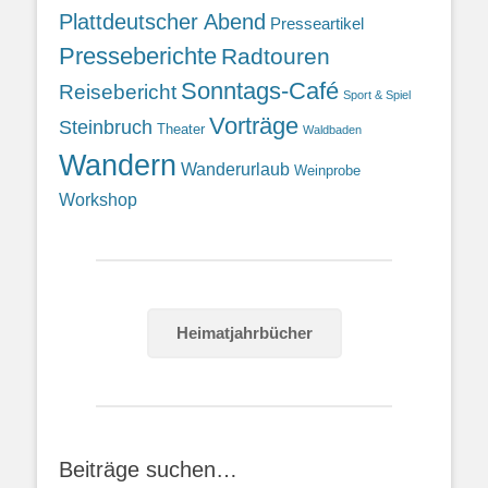
Plattdeutscher Abend
Presseartikel
Presseberichte
Radtouren
Sonntags-Café
Reisebericht
Sport & Spiel
Vorträge
Steinbruch
Theater
Waldbaden
Wandern
Wanderurlaub
Weinprobe
Workshop
Heimatjahrbücher
Beiträge suchen…