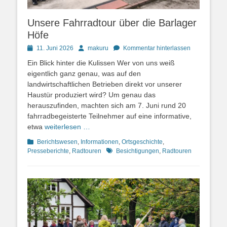
Unsere Fahrradtour über die Barlager
Höfe
Posted
Autor
11. Juni 2026
makuru
Kommentar hinterlassen
on
Ein Blick hinter die Kulissen Wer von uns weiß
eigentlich ganz genau, was auf den
landwirtschaftlichen Betrieben direkt vor unserer
Haustür produziert wird? Um genau das
herauszufinden, machten sich am 7. Juni rund 20
fahrradbegeisterte Teilnehmer auf eine informative,
etwa
weiterlesen …
Kategorien
Berichtswesen
,
Informationen
,
Ortsgeschichte
,
Schlagworte
Presseberichte
,
Radtouren
Besichtigungen
,
Radtouren