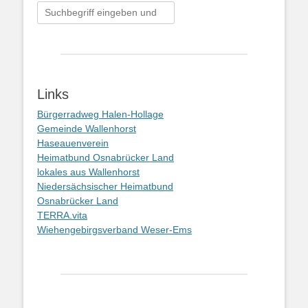
Suchen
nach:
Links
Bürgerradweg Halen-Hollage
Gemeinde Wallenhorst
Haseauenverein
Heimatbund Osnabrücker Land
lokales aus Wallenhorst
Niedersächsischer Heimatbund
Osnabrücker Land
TERRA.vita
Wiehengebirgsverband Weser-Ems