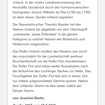
Unland. In der ersten Landesvermessung des
Hochstifts Osnabrück durch den kurhannoverschen
Kartografen Johann Wilhelm du Plat (1784 bis 1790)
ist eben dieser Sander Unland registriert.
Der Namensforscher Theodor Baader hat den
Namen Unland als abgeleitet von dem Oberbegriff
„unbebaute, wüste Örtlichkeit“ in die gleiche
Kategorie zu solchen Namen wie Wöstmann und
Heidemann eingeordnet.
Das Ruller Unland nördlich des Klosters war durch
die ursprünglich für die Landwirtschaft wertlose
Bruchlandschaft um die Ruller Flut charakterisiert.
Die Ruller Flut wird etwas weiter flussabwärts nach
der Aufnahme des Lechtinger Baches zur Nette. Das
Feuchtgebiet der Ruller Flut ließ sich in dieser Zeit
nur mittels aufgeschütteter Dämme queren. Neben
dem Unländer Damm ist dies weiter östlich der
Dörper Damm.
von Joachim Dierks