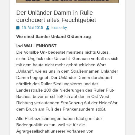
Der Unländer Damm in Rulle
durchquert altes Feuchtgebiet
Posted
Autor
15. Mai 2015
icemecky
on
Wo einst Sander Unland Gräben zog
iod WALLENHORST
Die Vorsilbe Un- bedeutet meistens nichts Gutes,
siehe Unglück oder Unzucht. Genauso verhält es sich
mit dem heute nicht mehr gebräuchlichen Wort
„Unland“, wie es uns in dem Straßennamen Unländer
Damm begegnet. Der Unländer Damm durchquert
nördlich des Ruller Siedlungskerns und der
Landesstraße 109 die Niederungen des Ruller Flut-
Baches, bevor er schließlich auf den in Ost-West-
Richtung verlaufenden Straßenzug Auf der Heide/Vor
dem Bruch am Fuß des Frankensundern stößt.
Alte Flurbezeichnungen haben häufig mit der
Bodenqualität zu tun, weil sie für die
Agrargesellschaft unserer Vorfahren von