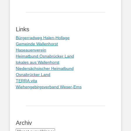
Links
Bürgerradweg Halen-Hollage
Gemeinde Wallenhorst
Haseauenverein
Heimatbund Osnabrücker Land
lokales aus Wallenhorst
Niedersächsischer Heimatbund
Osnabrücker Land
TERRA.vita
Wiehengebirgsverband Weser-Ems
Archiv
Archiv