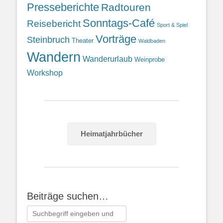
Presseberichte
Radtouren
Sonntags-Café
Reisebericht
Sport & Spiel
Vorträge
Steinbruch
Theater
Waldbaden
Wandern
Wanderurlaub
Weinprobe
Workshop
Heimatjahrbücher
Beiträge suchen…
Suchen
nach: