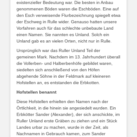
existenzieller Bedeutung war. Die besten in Anbau
genommenen Böden waren die Eschböden. Eine auf
den Esch verweisende Flurbezeichnung spiegelt etwa
der Eschweg in Rulle wider. Genauso hatten unsere
Vorfahren auch für das schlechte unbebaute Land
einen Namen. Sie nannten es Unland. Solch ein
Unland gab es an vielen Orten, nicht nur in Rulle.
Ursprünglich war das Ruller Unland Teil der
gemeinen Mark. Nachdem im 13. Jahrhundert überall
die Vollerben- und Halberbenhöfe gebildet waren,
siedelten sich anschließend von den Höfen
abgehende Söhne in der Feldmark auf kleineren
Hofstellen an, es entstanden die Erbkotten.
Hofstellen benannt
Diese Hofstellen erhielten den Namen nach der
Örtlichkeit, in die hinein sie angesiedelt wurden. Ein
Erbkötter Sander (Alexander), der sich anschickte, im
Ruller Unland erste Gräben zu ziehen und ein Stück
Landes urbar zu machen, wurde in der Zeit, als
Nachnamen in Gebrauch kamen, zum Sander