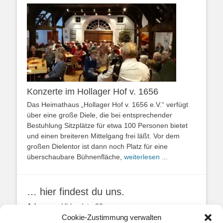
Konzerte im Hollager Hof v. 1656
Das Heimathaus „Hollager Hof v. 1656 e.V.“ verfügt
über eine große Diele, die bei entsprechender
Bestuhlung Sitzplätze für etwa 100 Personen bietet
und einen breiteren Mittelgang frei läßt. Vor dem
großen Dielentor ist dann noch Platz für eine
überschaubare Bühnenfläche,
weiterlesen ...
… hier findest du uns.
Adresse:
Uhlandstr. 20
49134 Wallenhorst
Cookie-Zustimmung verwalten