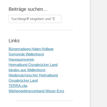
Beiträge suchen…
Suchen
nach:
Links
Bürgerradweg Halen-Hollage
Gemeinde Wallenhorst
Haseauenverein
Heimatbund Osnabrücker Land
lokales aus Wallenhorst
Niedersächsischer Heimatbund
Osnabrücker Land
TERRA.vita
Wiehengebirgsverband Weser-Ems