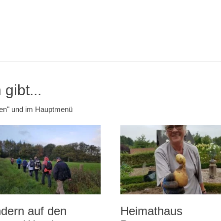
gibt...
emen" und im Hauptmenü
dern auf den
Heimathaus