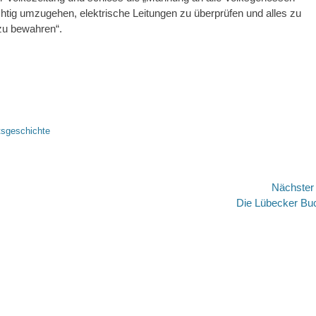
htig umzugehen, elektrische Leitungen zu überprüfen und alles zu
zu bewahren“.
tsgeschichte
Nächste
Nächster
Die Lübecker Bu
Beitrag: