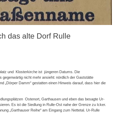
 das alte Dorf Rulle
atz und Klosterkirche ist jüngeren Datums. Die
 gegenwärtig nicht mehr ansieht: nördlich der Gaststätte
und „Dörper Damm“ gestatten einen Hinweis darauf, dass hier die
Siedlungsplätzen Ostenort, Garthausen und eben das besagte Ur-
sieren. Es ist die Siedlung in Rulle-Ost nahe der Grenze zu Icker.
chnung „Garthauser Reihe“ am Eingang zum Nettetal. Ur-Rulle