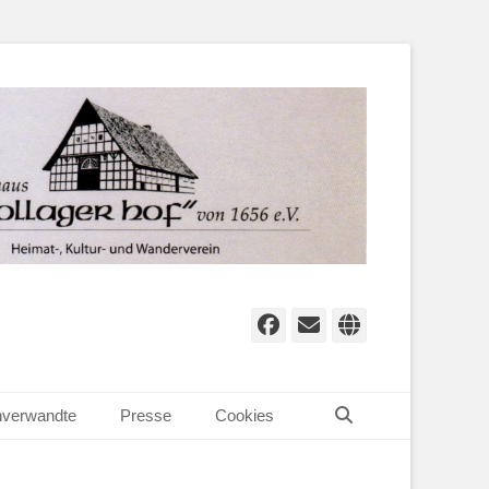
Facebook
E-
Website
Mail
Suchen
verwandte
Presse
Cookies