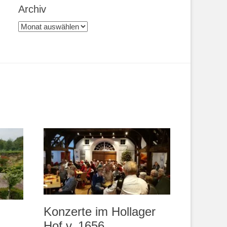
Archiv
Archiv
Konzerte im Hollager
Hof v. 1656