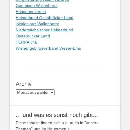
Gemeinde Wallenhorst
Haseauenverein
Heimatbund Osnabrücker Land
lokales aus Wallenhorst
Niedersächsischer Heimatbund
Osnabrücker Land
TERRA.vita
Wiehengebirgsverband Weser-Ems
Archiv
Archiv
... und was es sonst noch gibt...
Diese Inhalte finden sich u.a. auch in "unsere
Themen" und im Hauptmenü