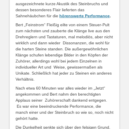
ausgezeichnete kurze Akustik des Steinbruchs und
dessen besonderes Flair lieferten das
Sahnehäubchen für die
hörenswerte Performance
.
Bert „Feinstrom“ Fleißig eilte von einem Steuer-Pult
zum nächsten und zauberte die Klänge live aus den
Drehreglern und Tastaturen, mal melodiös, aber nicht
wirklich und dann wieder Dissonanzen, die wohl für
die harten Steine standen. Die außergewöhnlichen
Klänge schufen lebendige Bilder in den Köpfen der
Zuhörer, allerdings wohl bei jedem Einzelnen in
individueller Art und Weise, gewissermaßen als
Unikate. Schließlich hat jeder zu Steinen ein anderes
Verhältnis.
Nach etwa 60 Minuten war alles wieder im „Jetzt“
angekommen und Bert nahm den berechtigten
Applaus seiner Zuhörerschaft dankend entgegen.
Es war eine beeindruckende Performance, die
manch einer und der Steinbruch so wie so, noch nicht
gehört hatte.
Die Dunkelheit senkte sich über den felsigen Grund,