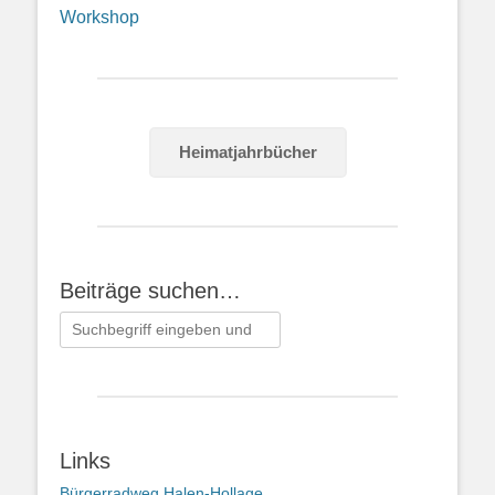
Workshop
Heimatjahrbücher
Beiträge suchen…
Suchen
nach:
Links
Bürgerradweg Halen-Hollage