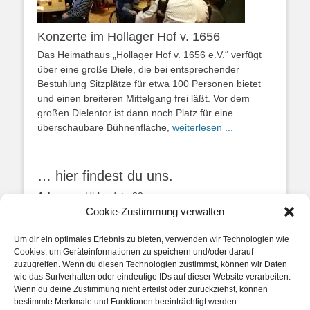
Konzerte im Hollager Hof v. 1656
Das Heimathaus „Hollager Hof v. 1656 e.V.“ verfügt
über eine große Diele, die bei entsprechender
Bestuhlung Sitzplätze für etwa 100 Personen bietet
und einen breiteren Mittelgang frei läßt. Vor dem
großen Dielentor ist dann noch Platz für eine
überschaubare Bühnenfläche,
weiterlesen ...
… hier findest du uns.
Adresse:
Uhlandstr. 20
49134 Wallenhorst
Cookie-Zustimmung verwalten
Anfahrtbeschreibung
Um dir ein optimales Erlebnis zu bieten, verwenden wir Technologien wie
Cookies, um Geräteinformationen zu speichern und/oder darauf
zuzugreifen. Wenn du diesen Technologien zustimmst, können wir Daten
wie das Surfverhalten oder eindeutige IDs auf dieser Website verarbeiten.
Wenn du deine Zustimmung nicht erteilst oder zurückziehst, können
bestimmte Merkmale und Funktionen beeinträchtigt werden.
unsere Posts