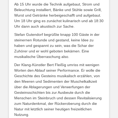
Ab 15 Uhr wurde die Technik aufgebaut, Strom und
Beleuchtung installiert, Bänke und Stühle sowie Grill,
Wurst und Getränke herbeigeschafft und aufgebaut.
Um 18 Uhr ging es zunächst kulinarisch und ab 18:30
Uhr dann auch akustisch zur Sache.
Stefan Gutendorf begrüßte knapp 100 Gäste in der
steinernen Rotunde und gestand, keine Idee zu
haben und gespannt zu sein, was die Schar der
Zuhörer und er wohl geboten bekämen. Eine
musikalische Überraschung also.
Der Klang-Künstler Bert Fleißig umriss mit wenigen
Worten den Ablauf seiner Performance. Er wolle die
Geschichte des Gesteins musikalisch erzählen, von
den Meeren und Sedimenten der Muschelkalkzeit
über die Ablagerungen und Verwerfungen der
Gesteinsschichten bis zur Ausbeute durch die
Menschen im Steinbruch und dessen Revitalisierung
zum Naturdenkmal, der Rückeroberung durch die
Natur mit letztlich seiner heutigen freizeitlichen
Nutzung.