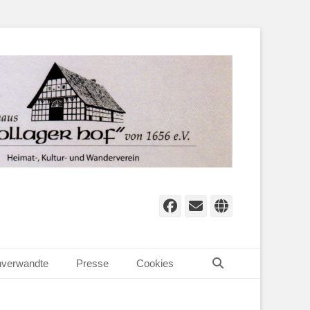
Facebook
E-
Website
Mail
Suchen
verwandte
Presse
Cookies