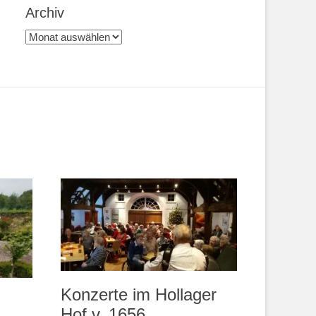
Archiv
Archiv
Konzerte im Hollager
Hof v. 1656