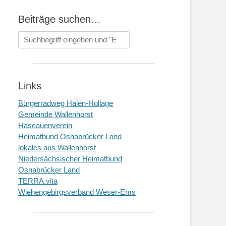
Beiträge suchen…
Suchen
nach:
Links
Bürgerradweg Halen-Hollage
Gemeinde Wallenhorst
Haseauenverein
Heimatbund Osnabrücker Land
lokales aus Wallenhorst
Niedersächsischer Heimatbund
Osnabrücker Land
TERRA.vita
Wiehengebirgsverband Weser-Ems