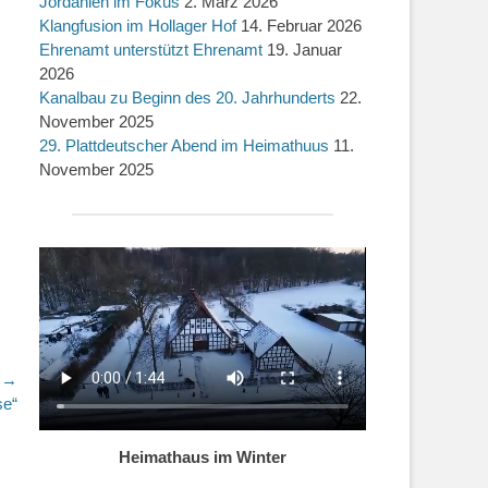
Jordanien im Fokus
2. März 2026
Klangfusion im Hollager Hof
14. Februar 2026
Ehrenamt unterstützt Ehrenamt
19. Januar
2026
Kanalbau zu Beginn des 20. Jahrhunderts
22.
November 2025
29. Plattdeutscher Abend im Heimathuus
11.
November 2025
r →
se“
Heimathaus im Winter