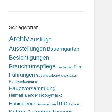
Schlagwörter
Archiv
Ausflüge
Ausstellungen
Bauerngarten
Besichtigungen
Brauchtumspflege
Film
Familientag
Führungen
Gesangsabend
Geschichten
Handwerkermarkt
Hauptversammlung
Heimatkalender
Hobbymarkt
Info
Honigbienen
Kabarett
Impressionen