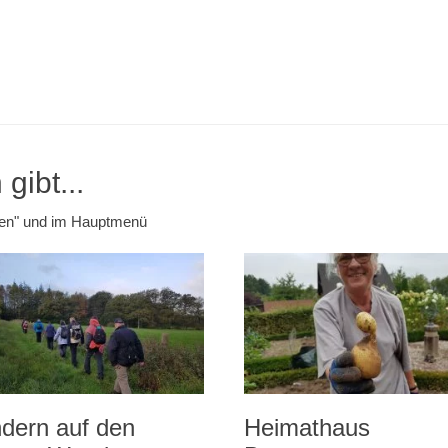
gibt...
emen" und im Hauptmenü
dern auf den
Heimathaus