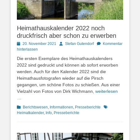
Heimathauskalender 2022 noch
druckfrisch aber schon zu erwerben
Posted
Autor
20. November 2021
Stefan Gutendorf
Kommentar
on
hinterlassen
Die ersten Exemplare des Heimathauskalenders
2022 sind gedruckt und können ab sofort erworben
werden. Auch für den Kalender 2022 sind die
Heimathausfotografen wieder auf die Pirsch
gegangen, um schöne Fotos zu schießen. Aus einer
Vielzahl von Fotos von Dirk Wichmann,
weiterlesen
…
Kategorien
Schlagworte
Berichtswesen
,
Informationen
,
Presseberichte
Heimatkalender
,
Info
,
Presseberichte