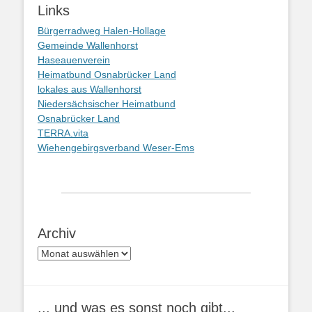
Links
Bürgerradweg Halen-Hollage
Gemeinde Wallenhorst
Haseauenverein
Heimatbund Osnabrücker Land
lokales aus Wallenhorst
Niedersächsischer Heimatbund
Osnabrücker Land
TERRA.vita
Wiehengebirgsverband Weser-Ems
Archiv
Archiv
... und was es sonst noch gibt...