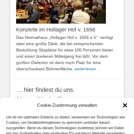
Konzerte im Hollager Hof v. 1656
Das Heimathaus „Hollager Hof v. 1656 e.V.“ verfügt
über eine große Diele, die bei entsprechender
Bestuhlung Sitzplätze für etwa 100 Personen bietet
und einen breiteren Mittelgang frei läßt. Vor dem
großen Dielentor ist dann noch Platz für eine
überschaubare Bühnenfläche,
weiterlesen ...
… hier findest du uns.
Adresse:
Uhlandstr. 20
49134 Wallenhorst
Cookie-Zustimmung verwalten
Anfahrtbeschreibung
Um dir ein optimales Erlebnis zu bieten, verwenden wir Technologien wie
Cookies, um Geräteinformationen zu speichern und/oder darauf
zuzugreifen. Wenn du diesen Technologien zustimmst, können wir Daten
wie das Surfverhalten oder eindeutige IDs auf dieser Website verarbeiten.