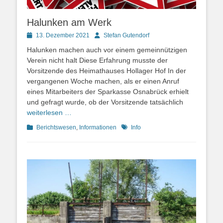
Halunken am Werk
Posted
Autor
13. Dezember 2021
Stefan Gutendorf
on
Halunken machen auch vor einem gemeinnützigen
Verein nicht halt Diese Erfahrung musste der
Vorsitzende des Heimathauses Hollager Hof In der
vergangenen Woche machen, als er einen Anruf
eines Mitarbeiters der Sparkasse Osnabrück erhielt
und gefragt wurde, ob der Vorsitzende tatsächlich
weiterlesen …
Kategorien
Schlagworte
Berichtswesen
,
Informationen
Info