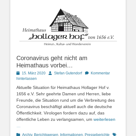
Coronavirus geht nicht am
Heimathaus vorbei…
Posted
Autor
15. März 2020
Stefan Gutendorf
Kommentar
on
hinterlassen
Aktuelle Situation für Heimathaus Hollager Hof v.
1656 e.V. Sehr geehrte Damen und Herren, liebe
Freunde, die Situation rund um die Verbreitung des
Coronavirus beschäftigt aktuell auch die deutsche
Öffentlichkeit. Virologen fordern dazu auf, das
öffentliche Leben zu verlangsamen, um
weiterlesen
…
Kategorien
Schlagworte
Archiv
,
Berichtswesen
,
Informationen
,
Presseberichte