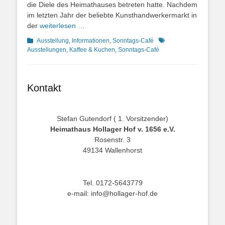
die Diele des Heimathauses betreten hatte. Nachdem
im letzten Jahr der beliebte Kunsthandwerkermarkt in
der
weiterlesen …
Kategorien
Schlagworte
Ausstellung
,
Informationen
,
Sonntags-Café
Ausstellungen
,
Kaffee & Kuchen
,
Sonntags-Café
Kontakt
Stefan Gutendorf ( 1. Vorsitzender)
Heimathaus Hollager Hof v. 1656 e.V.
Rosenstr. 3
49134 Wallenhorst
Tel. 0172-5643779
e-mail: info@hollager-hof.de