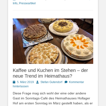
Info
,
Presseartikel
Kaffee und Kuchen im Stehen – der
neue Trend im Heimathaus?
Posted
Autor
5. März 2019
Stefan Gutendorf
Kommentar
on
hinterlassen
Diese Frage mag sich wohl der eine oder andere
Gast im Sonntags-Café des Heimathauses Hollager
Hof am ersten Sonntag im März gestellt haben, als er