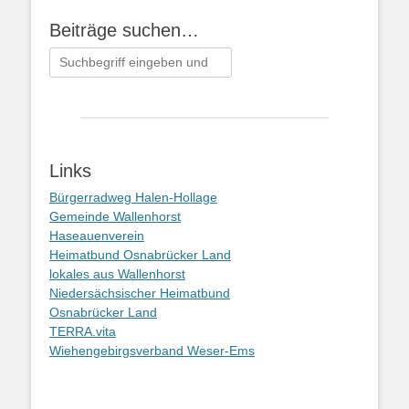
Beiträge suchen…
Suchen
nach:
Links
Bürgerradweg Halen-Hollage
Gemeinde Wallenhorst
Haseauenverein
Heimatbund Osnabrücker Land
lokales aus Wallenhorst
Niedersächsischer Heimatbund
Osnabrücker Land
TERRA.vita
Wiehengebirgsverband Weser-Ems