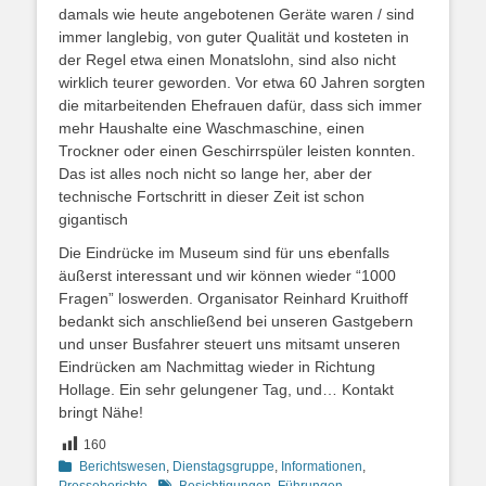
damals wie heute angebotenen Geräte waren / sind
immer langlebig, von guter Qualität und kosteten in
der Regel etwa einen Monatslohn, sind also nicht
wirklich teurer geworden. Vor etwa 60 Jahren sorgten
die mitarbeitenden Ehefrauen dafür, dass sich immer
mehr Haushalte eine Waschmaschine, einen
Trockner oder einen Geschirrspüler leisten konnten.
Das ist alles noch nicht so lange her, aber der
technische Fortschritt in dieser Zeit ist schon
gigantisch
Die Eindrücke im Museum sind für uns ebenfalls
äußerst interessant und wir können wieder “1000
Fragen” loswerden. Organisator Reinhard Kruithoff
bedankt sich anschließend bei unseren Gastgebern
und unser Busfahrer steuert uns mitsamt unseren
Eindrücken am Nachmittag wieder in Richtung
Hollage. Ein sehr gelungener Tag, und… Kontakt
bringt Nähe!
160
Kategorien
Berichtswesen
,
Dienstagsgruppe
,
Informationen
,
Schlagworte