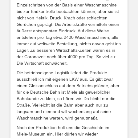
Einzelschritten von der Basis einer Waschmaschine
bis zur Endkontrolle beobachten können, aber sie ist
nicht von Hektik, Druck, Krach oder schlechten
Gerüchen geprägt. Die Arbeitskräfte vermitteln einen
äußerst entspannten Eindruck. Auf diese Weise
entstehen pro Tag etwa 2400 Waschmaschinen, alle
immer auf weltweite Bestellung, nichts davon geht ins
Lager. Zu besseren Wirtschafts-Zeiten waren es in
der Coronazeit noch über 4000 pro Tag. So viel zu:
Die Wirtschaft schwächelt.
Die betriebseigene Logistik liefert die Produkte
ausschließlich mit eigenen LKW aus. Es gibt zwar
einen Gleisanschluss auf dem Betriebsgelände, aber
für die Deutsche Bahn ist Miele als gewerblicher
Bahnkunde zu klein, so hören wir. Da bleibt nur die
Straße. Vielleicht ist die Bahn aber auch nur zu
langsam und niemand will wochenlang auf seine
Waschmaschine warten, wird gemutmaßt.
Nach der Produktion holt uns die Geschichte im
Miele-Museum ein. Hier dürfen wir wieder