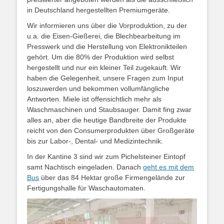
in Deutschland hergestellten Premiumgeräte.
Wir informieren uns über die Vorproduktion, zu der
u.a. die Eisen-Gießerei, die Blechbearbeitung im
Presswerk und die Herstellung von Elektronikteilen
gehört. Um die 80% der Produktion wird selbst
hergestellt und nur ein kleiner Teil zugekauft. Wir
haben die Gelegenheit, unsere Fragen zum Input
loszuwerden und bekommen vollumfängliche
Antworten. Miele ist offensichtlich mehr als
Waschmaschinen und Staubsauger. Damit fing zwar
alles an, aber die heutige Bandbreite der Produkte
reicht von den Consumerprodukten über Großgeräte
bis zur Labor-, Dental- und Medizintechnik.
In der Kantine 3 sind wir zum Pichelsteiner Eintopf
samt Nachtisch eingeladen. Danach
geht es mit dem
Bus
über das 84 Hektar große Firmengelände zur
Fertigungshalle für Waschautomaten.