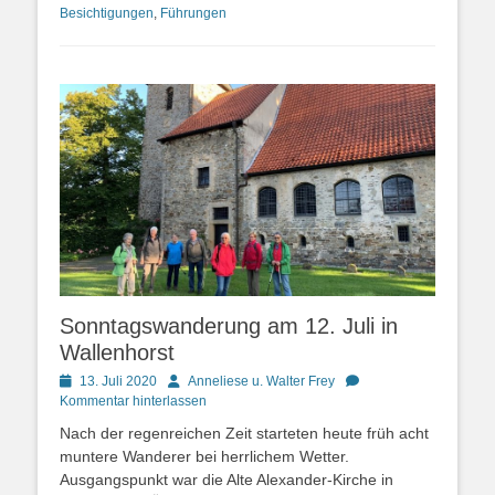
Besichtigungen
,
Führungen
Sonntagswanderung am 12. Juli in
Wallenhorst
Posted
Autor
13. Juli 2020
Anneliese u. Walter Frey
on
Kommentar hinterlassen
Nach der regenreichen Zeit starteten heute früh acht
muntere Wanderer bei herrlichem Wetter.
Ausgangspunkt war die Alte Alexander-Kirche in