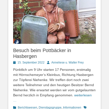
Besuch beim Pottbäcker in
Hasbergen
Posted
Autor
15. September 2022
Anneliese u. Walter Frey
on
Pünktlich um 9 Uhr starten 17 Personen, erstmalig
mit Hörnschemeyer‘s Kleinbus, Richtung Hasbergen
zur Töpferei Niehenke. Wir treffen dort noch zwei
weitere Teilnehmer und den heutigen Besitzer Bernd
Niehenke. Wie erwartet werden wir vom gutgelaunten
Bernd herzlich in Empfang genommen.
weiterlesen
…
Kategorien
Schlagworte
Berichtswesen
,
Dienstagsgruppe
,
Informationen