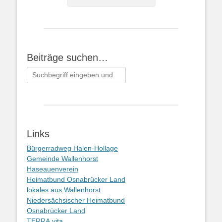
Beiträge suchen…
Suchen
nach:
Links
Bürgerradweg Halen-Hollage
Gemeinde Wallenhorst
Haseauenverein
Heimatbund Osnabrücker Land
lokales aus Wallenhorst
Niedersächsischer Heimatbund
Osnabrücker Land
TERRA.vita