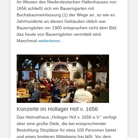
Im Westen des Niederdeutschen Hallenhauses von
1656 schließt sich ein Bauerngarten mit
Buchsbaumeinfassung (1) der Wege an, so wie es
Jahrhunderte an diesen Gebäuden üblich war.
Bauerngärten vor 1900 entsprachen nicht dem Bild,
das heute von Bauerngärten vermittelt wird.
Manchmal
weiterlesen ...
Konzerte im Hollager Hof v. 1656
Das Heimathaus „Hollager Hof v. 1656 e.V.“ verfügt
über eine große Diele, die bei entsprechender
Bestuhlung Sitzplätze für etwa 100 Personen bietet
und einen breiteren Mittelgang frei läßt. Vor dem