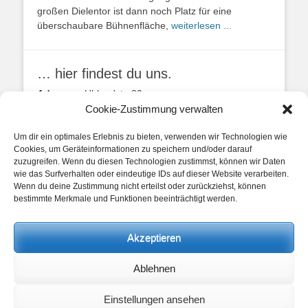
großen Dielentor ist dann noch Platz für eine
überschaubare Bühnenfläche,
weiterlesen ...
… hier findest du uns.
Adresse:
Uhlandstr. 20
49134 Wallenhorst
Cookie-Zustimmung verwalten
Anfahrtbeschreibung
Um dir ein optimales Erlebnis zu bieten, verwenden wir Technologien wie
Cookies, um Geräteinformationen zu speichern und/oder darauf
zuzugreifen. Wenn du diesen Technologien zustimmst, können wir Daten
wie das Surfverhalten oder eindeutige IDs auf dieser Website verarbeiten.
Wenn du deine Zustimmung nicht erteilst oder zurückziehst, können
bestimmte Merkmale und Funktionen beeinträchtigt werden.
unsere Posts
Akzeptieren
Beitragskategorien
Ablehnen
Beitragskategorien
Einstellungen ansehen