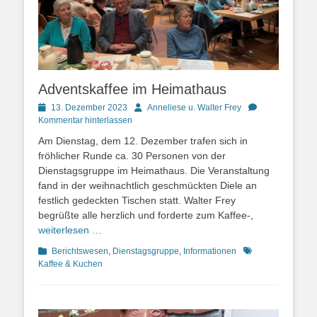
Adventskaffee im Heimathaus
Posted
Autor
13. Dezember 2023
Anneliese u. Walter Frey
on
Kommentar hinterlassen
Am Dienstag, dem 12. Dezember trafen sich in
fröhlicher Runde ca. 30 Personen von der
Dienstagsgruppe im Heimathaus. Die Veranstaltung
fand in der weihnachtlich geschmückten Diele an
festlich gedeckten Tischen statt. Walter Frey
begrüßte alle herzlich und forderte zum Kaffee-,
weiterlesen …
Kategorien
Schlagworte
Berichtswesen
,
Dienstagsgruppe
,
Informationen
Kaffee & Kuchen