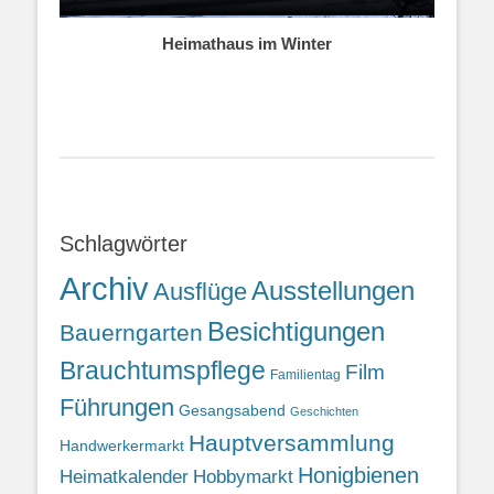
Heimathaus im Winter
Schlagwörter
Archiv
Ausstellungen
Ausflüge
Besichtigungen
Bauerngarten
Brauchtumspflege
Film
Familientag
Führungen
Gesangsabend
Geschichten
Hauptversammlung
Handwerkermarkt
Honigbienen
Heimatkalender
Hobbymarkt