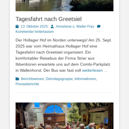
Tagesfahrt nach Greetsiel
Posted
Autor
13. Oktober 2025
Anneliese u. Walter Frey
on
Kommentar hinterlassen
Der Hollager Hof im Norden unterwegs! Am 25. Sept.
2025 war vom Heimathaus Hollager Hof eine
Tagesfahrt nach Greetsiel organisiert. Ein
komfortabler Reisebus der Firma Strier aus
Ibbenbüren erwartete uns auf dem Combi-Parkplatz
in Wallenhorst. Der Bus war fast voll
weiterlesen …
Kategorien
Berichtswesen
,
Dienstagsgruppe
,
Informationen
,
Presseberichte