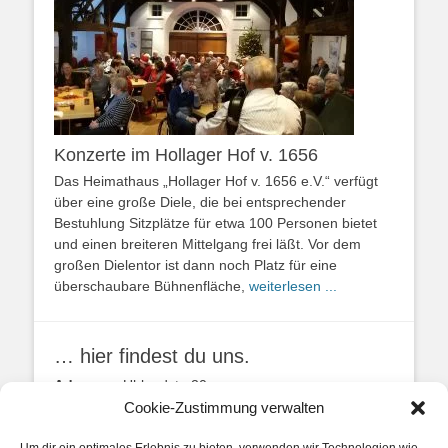
Konzerte im Hollager Hof v. 1656
Das Heimathaus „Hollager Hof v. 1656 e.V.“ verfügt
über eine große Diele, die bei entsprechender
Bestuhlung Sitzplätze für etwa 100 Personen bietet
und einen breiteren Mittelgang frei läßt. Vor dem
großen Dielentor ist dann noch Platz für eine
überschaubare Bühnenfläche,
weiterlesen ...
… hier findest du uns.
Adresse:
Uhlandstr. 20
49134 Wallenhorst
Cookie-Zustimmung verwalten
Anfahrtbeschreibung