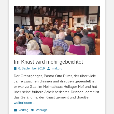
Im Knast wird mehr gebeichtet
Posted
Autor
6. September 2019
makuru
on
Der Grenzgänger, Pastor Otto Rüter, der über viele
Jahre zwischen drinnen und draußen gependelt ist,
er war zu Gast im Heimathaus Hollager Hof und hat
über seine frühere Arbeit berichtet. Drinnen, damit ist
das Gefängnis, der Knast gemeint und draußen,
weiterlesen …
Kategorien
Schlagworte
Vortrag
Vorträge