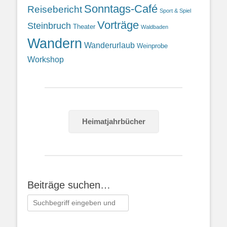
Sonntags-Café
Reisebericht
Sport & Spiel
Vorträge
Steinbruch
Theater
Waldbaden
Wandern
Wanderurlaub
Weinprobe
Workshop
Heimatjahrbücher
Beiträge suchen…
Suchen
nach: