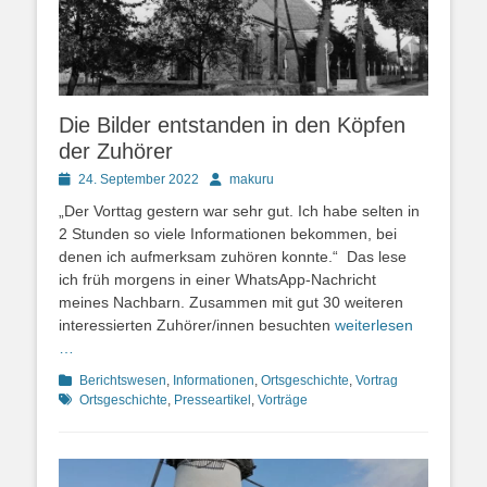
Die Bilder entstanden in den Köpfen
der Zuhörer
Posted
Autor
24. September 2022
makuru
on
„Der Vorttag gestern war sehr gut. Ich habe selten in
2 Stunden so viele Informationen bekommen, bei
denen ich aufmerksam zuhören konnte.“ Das lese
ich früh morgens in einer WhatsApp-Nachricht
meines Nachbarn. Zusammen mit gut 30 weiteren
interessierten Zuhörer/innen besuchten
weiterlesen
…
Kategorien
Schlagworte
Berichtswesen
,
Informationen
,
Ortsgeschichte
,
Vortrag
Ortsgeschichte
,
Presseartikel
,
Vorträge