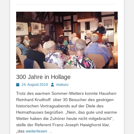
300 Jahre in Hollage
Posted
Autor
24. August 2019
makuru
on
Trotz des warmen Sommer-Wetters konnte Hausherr
Reinhard Kruithoff über 30 Besucher des gestrigen
historischen Vortragsabends auf der Diele des
Heimathauses begrüßen. „Nein, das gute und warme
Wetter haben die Zuhörer heute nicht mitgebracht“,
stelle der Referent Franz-Joseph Hawighorst klar,
„das
weiterlesen …