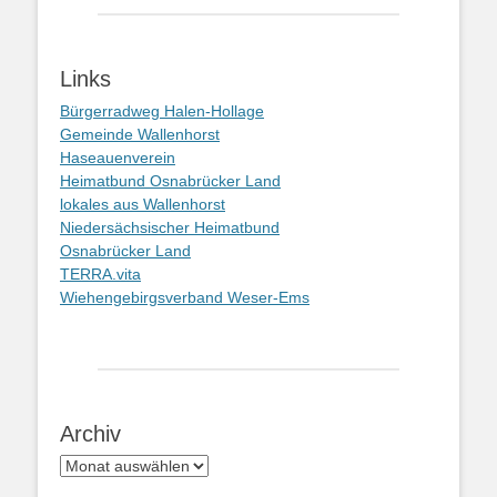
Links
Bürgerradweg Halen-Hollage
Gemeinde Wallenhorst
Haseauenverein
Heimatbund Osnabrücker Land
lokales aus Wallenhorst
Niedersächsischer Heimatbund
Osnabrücker Land
TERRA.vita
Wiehengebirgsverband Weser-Ems
Archiv
Archiv