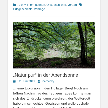
Kategorien
Schlagworte
Archiv
,
Informationen
,
Ortsgeschichte
,
Vortrag
Ortsgeschichte
,
Vorträge
„Natur pur“ in der Abendsonne
Posted
Autor
12. Juni 2019
icemecky
on
… eine Exkursion in den Hollager Berg! Noch am
frühen Nachmittag des heutigen Tages konnte man
sich des Eindrucks kaum erwehren, der Wettergott
habe ein schlechtes Gewissen und wolle deshalb