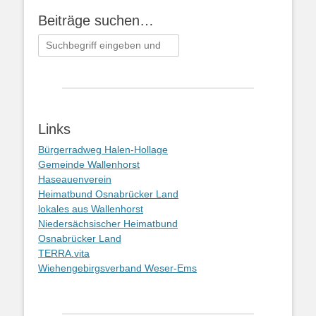
Beiträge suchen…
Suchen
nach:
Links
Bürgerradweg Halen-Hollage
Gemeinde Wallenhorst
Haseauenverein
Heimatbund Osnabrücker Land
lokales aus Wallenhorst
Niedersächsischer Heimatbund
Osnabrücker Land
TERRA.vita
Wiehengebirgsverband Weser-Ems