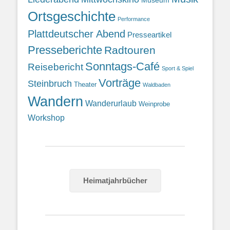
Museum
Ortsgeschichte
Performance
Plattdeutscher Abend
Presseartikel
Presseberichte
Radtouren
Sonntags-Café
Reisebericht
Sport & Spiel
Vorträge
Steinbruch
Theater
Waldbaden
Wandern
Wanderurlaub
Weinprobe
Workshop
Heimatjahrbücher