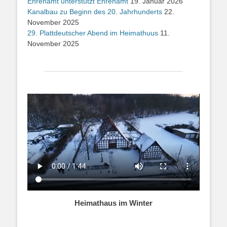
Ehrenamt unterstützt Ehrenamt
19. Januar 2026
Kanalbau zu Beginn des 20. Jahrhunderts
22.
November 2025
29. Plattdeutscher Abend im Heimathuus
11.
November 2025
Heimathaus im Winter