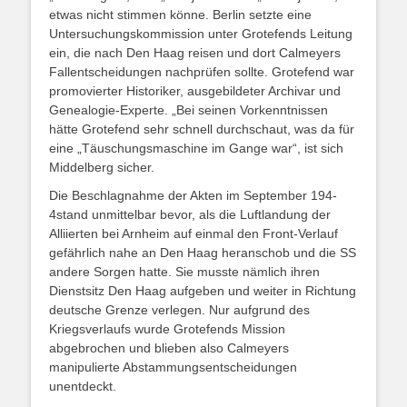
etwas nicht stimmen könne. Berlin setzte eine
Untersuchungskommission unter Grotefends Leitung
ein, die nach Den Haag reisen und dort Calmeyers
Fallentscheidungen nachprüfen sollte. Grotefend war
promovierter Historiker, ausgebildeter Archivar und
Genealogie-Experte. „Bei seinen Vorkenntnissen
hätte Grotefend sehr schnell durchschaut, was da für
eine „Täuschungsmaschine im Gange war“, ist sich
Middelberg sicher.
Die Beschlagnahme der Akten im September 194-
4stand unmittelbar bevor, als die Luftlandung der
Alliierten bei Arnheim auf einmal den Front-Verlauf
gefährlich nahe an Den Haag heranschob und die SS
andere Sorgen hatte. Sie musste nämlich ihren
Dienstsitz Den Haag aufgeben und weiter in Richtung
deutsche Grenze verlegen. Nur aufgrund des
Kriegsverlaufs wurde Grotefends Mission
abgebrochen und blieben also Calmeyers
manipulierte Abstammungsentscheidungen
unentdeckt.