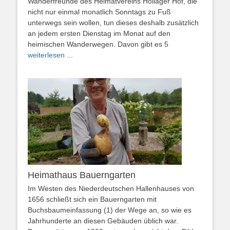
Wanderfreunde des Heimatvereins Hollager Hof, die
nicht nur einmal monatlich Sonntags zu Fuß
unterwegs sein wollen, tun dieses deshalb zusätzlich
an jedem ersten Dienstag im Monat auf den
heimischen Wanderwegen. Davon gibt es 5
weiterlesen ...
Heimathaus Bauerngarten
Im Westen des Niederdeutschen Hallenhauses von
1656 schließt sich ein Bauerngarten mit
Buchsbaumeinfassung (1) der Wege an, so wie es
Jahrhunderte an diesen Gebäuden üblich war.