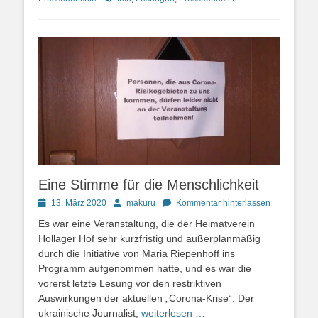
Eine Stimme für die Menschlichkeit
Posted
Autor
13. März 2020
makuru
Kommentar hinterlassen
on
Es war eine Veranstaltung, die der Heimatverein
Hollager Hof sehr kurzfristig und außerplanmäßig
durch die Initiative von Maria Riepenhoff ins
Programm aufgenommen hatte, und es war die
vorerst letzte Lesung vor den restriktiven
Auswirkungen der aktuellen „Corona-Krise“. Der
ukrainische Journalist,
weiterlesen …