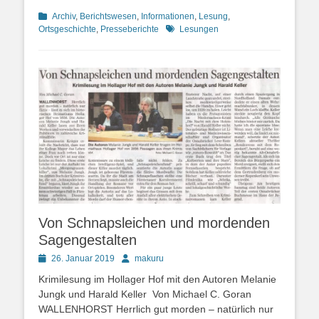
Kategorien
Archiv
,
Berichtswesen
,
Informationen
,
Lesung
,
Schlagworte
Ortsgeschichte
,
Presseberichte
Lesungen
Von Schnapsleichen und mordenden
Sagengestalten
Posted
Autor
26. Januar 2019
makuru
on
Krimilesung im Hollager Hof mit den Autoren Melanie
Jungk und Harald Keller Von Michael C. Goran
WALLENHORST Herrlich gut morden – natürlich nur