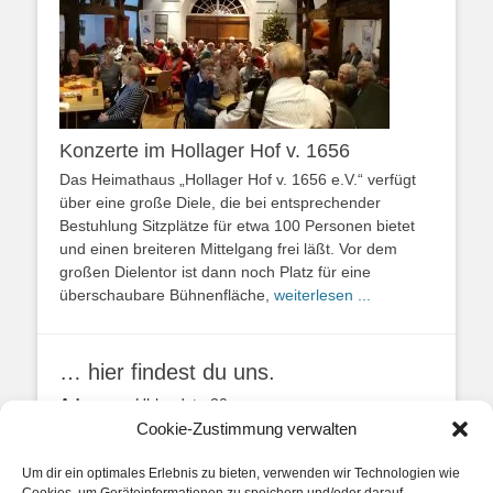
Konzerte im Hollager Hof v. 1656
Das Heimathaus „Hollager Hof v. 1656 e.V.“ verfügt
über eine große Diele, die bei entsprechender
Bestuhlung Sitzplätze für etwa 100 Personen bietet
und einen breiteren Mittelgang frei läßt. Vor dem
großen Dielentor ist dann noch Platz für eine
überschaubare Bühnenfläche,
weiterlesen ...
… hier findest du uns.
Adresse:
Uhlandstr. 20
49134 Wallenhorst
Cookie-Zustimmung verwalten
Anfahrtbeschreibung
Um dir ein optimales Erlebnis zu bieten, verwenden wir Technologien wie