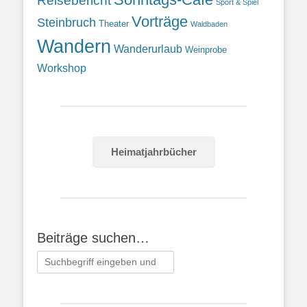
Reisebericht
Sport & Spiel
Vorträge
Steinbruch
Theater
Waldbaden
Wandern
Wanderurlaub
Weinprobe
Workshop
Heimatjahrbücher
Beiträge suchen…
Suchen
nach: