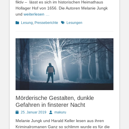
ﬁktiv – lässt es sich im historischen Heimathaus
Hollager Hof von 1656. Die Autoren Melanie Jungk
und
weiterlesen …
Kategorien
Schlagworte
Lesung
,
Presseberichte
Lesungen
Mörderische Gestalten, dunkle
Gefahren in finsterer Nacht
Posted
Autor
25. Januar 2019
makuru
on
Melanie Jungk und Harald Keller lesen aus ihren
Kriminalromanen Ganz so schlimm wurde es für die