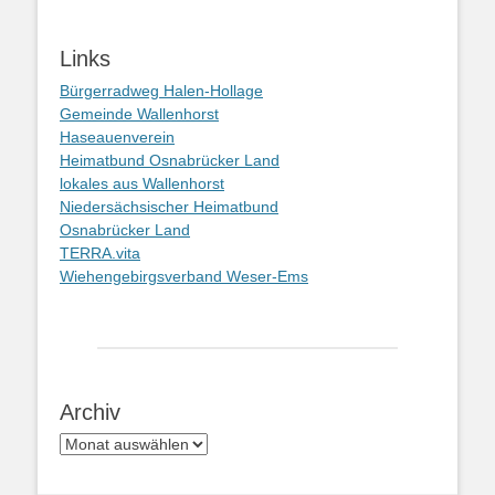
Links
Bürgerradweg Halen-Hollage
Gemeinde Wallenhorst
Haseauenverein
Heimatbund Osnabrücker Land
lokales aus Wallenhorst
Niedersächsischer Heimatbund
Osnabrücker Land
TERRA.vita
Wiehengebirgsverband Weser-Ems
Archiv
Archiv