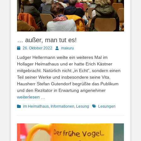
… außer, man tut es!
Posted
Autor
26. Oktober 2022
makuru
on
Ludger Hellermann weilte ein weiteres Mal im
Hollager Heimathaus und er hatte Erich Kästner
mitgebracht. Natürlich nicht „in Echt“, sondern einen
Teil seiner Werke und insbesondere seine Vita.
Hausherr Stefan Gutendorf begrüßte das Publikum
und den Rezitator in Erwartung angenehmer
weiterlesen …
Kategorien
Schlagworte
im Heimathaus
,
Informationen
,
Lesung
Lesungen