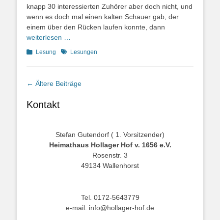
knapp 30 interessierten Zuhörer aber doch nicht, und
wenn es doch mal einen kalten Schauer gab, der
einem über den Rücken laufen konnte, dann
weiterlesen …
Kategorien
Schlagworte
Lesung
Lesungen
Beitragsnavigation
←
Ältere Beiträge
Kontakt
Stefan Gutendorf ( 1. Vorsitzender)
Heimathaus Hollager Hof v. 1656 e.V.
Rosenstr. 3
49134 Wallenhorst
Tel. 0172-5643779
e-mail: info@hollager-hof.de